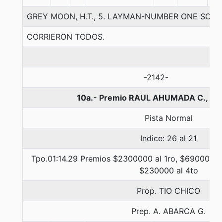
GREY MOON, H.T., 5. LAYMAN-NUMBER ONE SON
CORRIERON TODOS.
-2142-
10a.- Premio RAUL AHUMADA C., 13
Pista Normal
Indice: 26 al 21
Tpo.01:14.29 Premios $2300000 al 1ro, $690000 a
$230000 al 4to
Prop. TIO CHICO
Prep. A. ABARCA G.