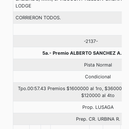
LODGE
CORRIERON TODOS.
-2137-
5a.- Premio ALBERTO SANCHEZ A., 1
Pista Normal
Condicional
Tpo.00:57.43 Premios $1600000 al 1ro, $360000 a
$120000 al 4to
Prop. LUSAGA
Prep. CR. URBINA R.