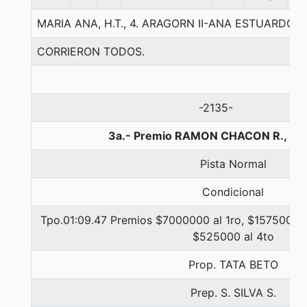
MARIA ANA, H.T., 4. ARAGORN II-ANA ESTUARDO-
CORRIERON TODOS.
-2135-
3a.- Premio RAMON CHACON R., 12
Pista Normal
Condicional
Tpo.01:09.47 Premios $7000000 al 1ro, $1575000 a
$525000 al 4to
Prop. TATA BETO
Prep. S. SILVA S.