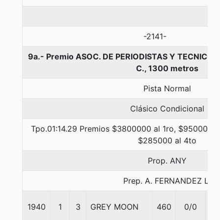
-2141-
9a.- Premio ASOC. DE PERIODISTAS Y TECNICO 
C., 1300 metros
Pista Normal
Clásico Condicional
Tpo.01:14.29 Premios $3800000 al 1ro, $950000 a
$285000 al 4to
Prop. ANY
Prep. A. FERNANDEZ L.
1940
1
3
GREY MOON
460
0/0
57