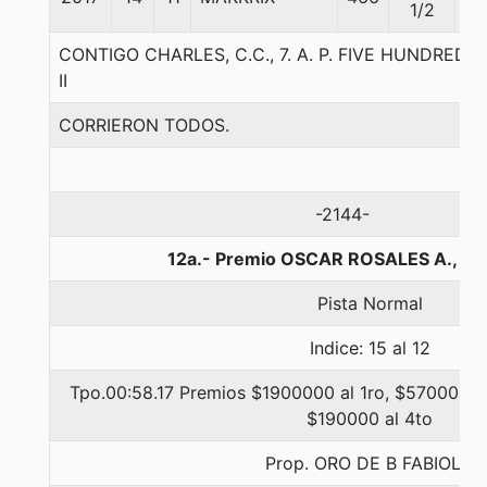
1/2
CONTIGO CHARLES, C.C., 7. A. P. FIVE HUNDRED-
II
CORRIERON TODOS.
-2144-
12a.- Premio OSCAR ROSALES A., 10
Pista Normal
Indice: 15 al 12
Tpo.00:58.17 Premios $1900000 al 1ro, $570000 a
$190000 al 4to
Prop. ORO DE B FABIOLA