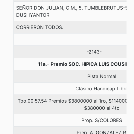
SEÑOR DON JULIAN, C.M., 5. TUMBLEBRUTUS-SE
DUSHYANTOR
CORRIERON TODOS.
-2143-
11a.- Premio SOC. HIPICA LUIS COUSIÑO
Pista Normal
Clásico Handicap Libre
Tpo.00:57.54 Premios $3800000 al 1ro, $1140000 a
$380000 al 4to
Prop. S/COLORES
Prep. A. GONZALEZ R.