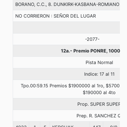
BORANO, C.C., 8. DUNKIRK-KASBANA-ROMIANO
NO CORRIERON : SEÑOR DEL LUGAR
-2077-
12a.- Premio PONRE, 1000 m
Pista Normal
Indice: 17 al 11
Tpo.00:59.15 Premios $1900000 al 1ro, $570000 
$190000 al 4to
Prop. SUPER SUPER
Prep. R. SANCHEZ Q.