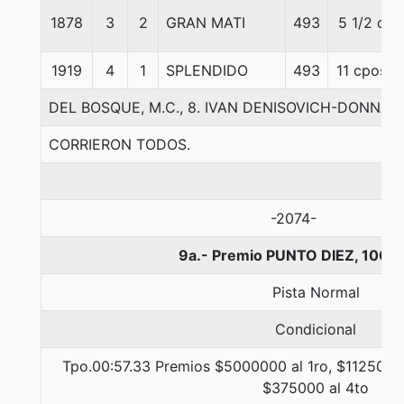
1878
3
2
GRAN MATI
493
5 1/2 c
1919
4
1
SPLENDIDO
493
11 cpos
DEL BOSQUE, M.C., 8. IVAN DENISOVICH-DONNA
CORRIERON TODOS.
-2074-
9a.- Premio PUNTO DIEZ, 1000
Pista Normal
Condicional
Tpo.00:57.33 Premios $5000000 al 1ro, $1125000 
$375000 al 4to