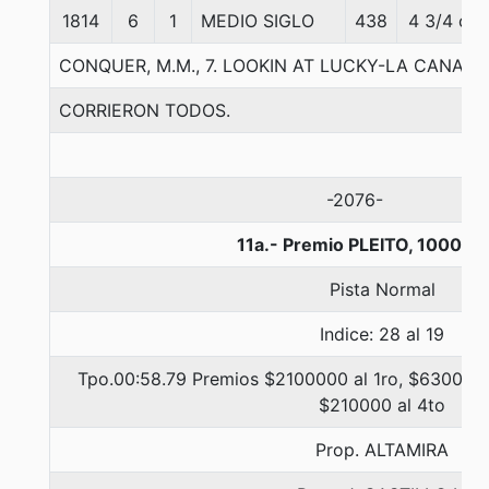
1814
6
1
MEDIO SIGLO
438
4 3/4 c
CONQUER, M.M., 7. LOOKIN AT LUCKY-LA CANADI
CORRIERON TODOS.
-2076-
11a.- Premio PLEITO, 1000 m
Pista Normal
Indice: 28 al 19
Tpo.00:58.79 Premios $2100000 al 1ro, $630000 
$210000 al 4to
Prop. ALTAMIRA