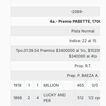
-2069-
4a.- Premio PABETTE, 1700 m
Pista Normal
Indice: 22 al 15
Tpo.01:39.54 Premios $3400000 al 1ro, $1020000 
$340000 al 4to
Prop. R.T.
Prep. P. BAEZA A.
1918
1
1
MILLION
465
0/0
LUCKY AND
1866
2
4
512
1/2 cpo
PER