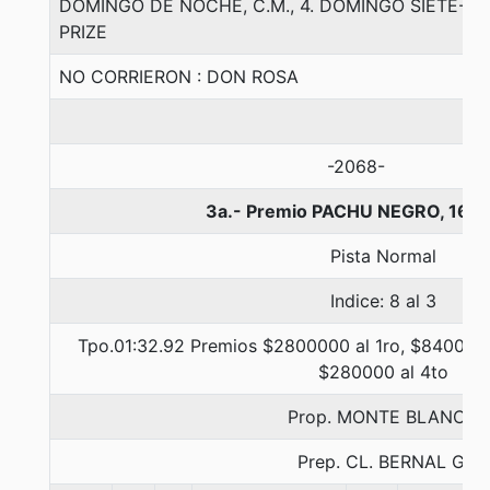
DOMINGO DE NOCHE, C.M., 4. DOMINGO SIETE-N
PRIZE
NO CORRIERON : DON ROSA
-2068-
3a.- Premio PACHU NEGRO, 160
Pista Normal
Indice: 8 al 3
Tpo.01:32.92 Premios $2800000 al 1ro, $840000 
$280000 al 4to
Prop. MONTE BLANCO
Prep. CL. BERNAL G.