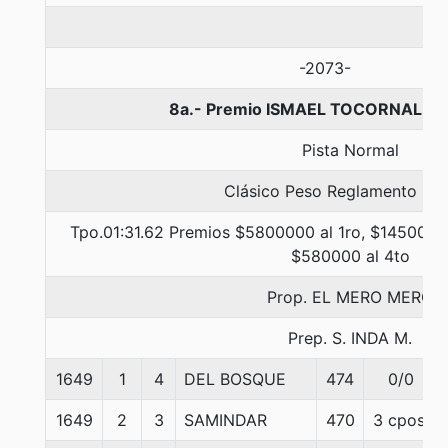
-2073-
8a.- Premio ISMAEL TOCORNAL, 1
Pista Normal
Clásico Peso Reglamento Lis
Tpo.01:31.62 Premios $5800000 al 1ro, $1450000 
$580000 al 4to
Prop. EL MERO MERO
Prep. S. INDA M.
1649
1
4
DEL BOSQUE
474
0/0
1649
2
3
SAMINDAR
470
3 cpos.