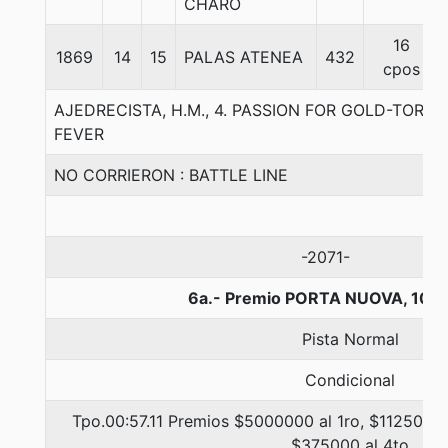
CHARO
16
1869
14
15
PALAS ATENEA
432
cpos
AJEDRECISTA, H.M., 4. PASSION FOR GOLD-TORR
FEVER
NO CORRIERON : BATTLE LINE
-2071-
6a.- Premio PORTA NUOVA, 100
Pista Normal
Condicional
Tpo.00:57.11 Premios $5000000 al 1ro, $1125000 
$375000 al 4to