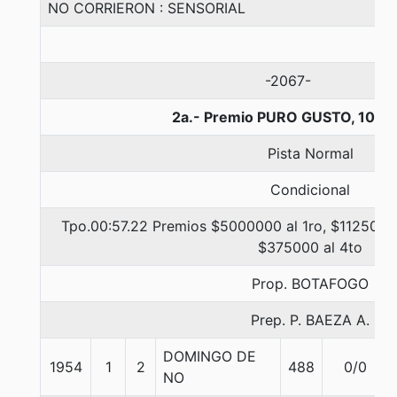
NO CORRIERON : SENSORIAL
-2067-
2a.- Premio PURO GUSTO, 1000
Pista Normal
Condicional
Tpo.00:57.22 Premios $5000000 al 1ro, $1125000 
$375000 al 4to
Prop. BOTAFOGO
Prep. P. BAEZA A.
DOMINGO DE
1954
1
2
488
0/0
NO