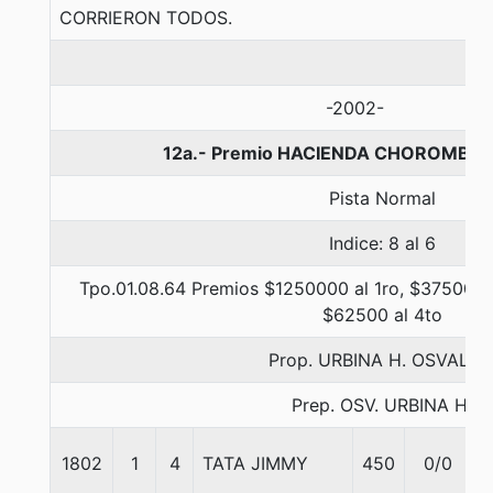
CORRIERON TODOS.
-2002-
12a.- Premio HACIENDA CHOROMBO, 
Pista Normal
Indice: 8 al 6
Tpo.01.08.64 Premios $1250000 al 1ro, $375000 a
$62500 al 4to
Prop. URBINA H. OSVALD
Prep. OSV. URBINA H.
1802
1
4
TATA JIMMY
450
0/0