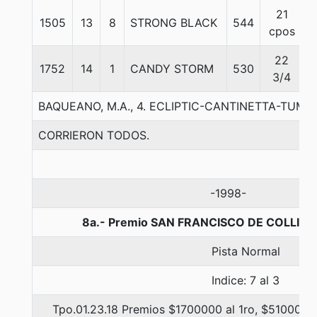
21
1505
13
8
STRONG BLACK
544
cpos
22
1752
14
1
CANDY STORM
530
3/4
BAQUEANO, M.A., 4. ECLIPTIC-CANTINETTA-TUM
CORRIERON TODOS.
-1998-
8a.- Premio SAN FRANCISCO DE COLLIGU
Pista Normal
Indice: 7 al 3
Tpo.01.23.18 Premios $1700000 al 1ro, $510000 a