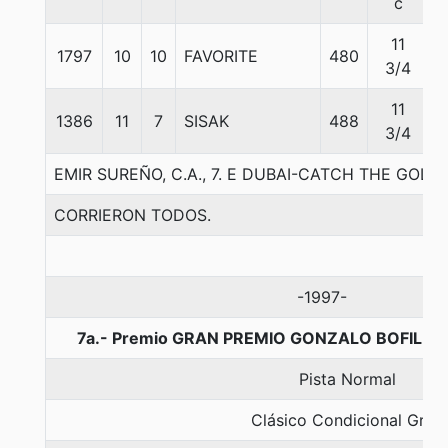
c
11
1797
10
10
FAVORITE
480
3/4
11
1386
11
7
SISAK
488
3/4
EMIR SUREÑO, C.A., 7. E DUBAI-CATCH THE GOLD
CORRIERON TODOS.
-1997-
7a.- Premio GRAN PREMIO GONZALO BOFILL D
Pista Normal
Clásico Condicional Gr. 2