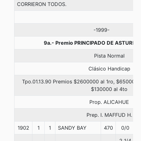
CORRIERON TODOS.
-1999-
9a.- Premio PRINCIPADO DE ASTURIAS
Pista Normal
Clásico Handicap
Tpo.01.13.90 Premios $2600000 al 1ro, $650000 a
$130000 al 4to
Prop. ALICAHUE
Prep. I. MAFFUD H.
1902
1
1
SANDY BAY
470
0/0
2 1/4