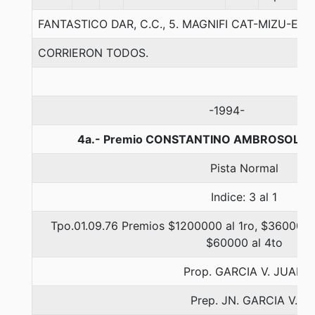
FANTASTICO DAR, C.C., 5. MAGNIFI CAT-MIZU-ED
CORRIERON TODOS.
-1994-
4a.- Premio CONSTANTINO AMBROSOLI VAL
Pista Normal
Indice: 3 al 1
Tpo.01.09.76 Premios $1200000 al 1ro, $360000 a
$60000 al 4to
Prop. GARCIA V. JUAN
Prep. JN. GARCIA V.