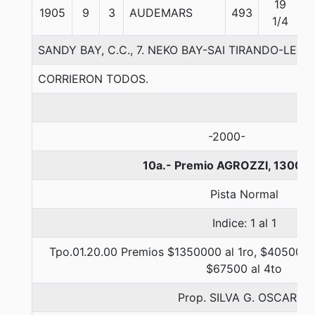
19
1905
9
3
AUDEMARS
493
1/4
SANDY BAY, C.C., 7. NEKO BAY-SAI TIRANDO-LER
CORRIERON TODOS.
-2000-
10a.- Premio AGROZZI, 1300 m
Pista Normal
Indice: 1 al 1
Tpo.01.20.00 Premios $1350000 al 1ro, $405000 a
$67500 al 4to
Prop. SILVA G. OSCAR E.