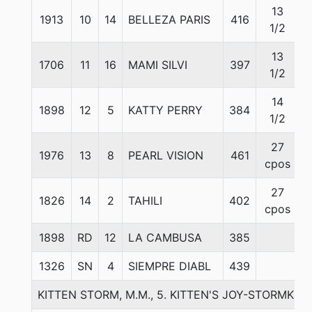
13
1913
10
14
BELLEZA PARIS
416
1/2
13
1706
11
16
MAMI SILVI
397
1/2
14
1898
12
5
KATTY PERRY
384
1/2
27
1976
13
8
PEARL VISION
461
cpos
27
1826
14
2
TAHILI
402
cpos
1898
RD
12
LA CAMBUSA
385
5
1326
SN
4
SIEMPRE DIABL
439
KITTEN STORM, M.M., 5. KITTEN'S JOY-STORMKE