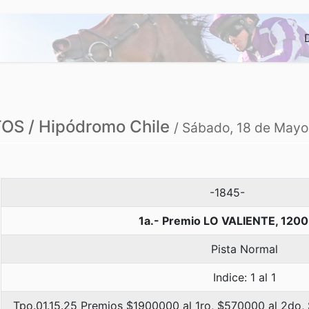
S / Hipódromo Chile
/ Sábado, 18 de Mayo
-1845-
1a.- Premio LO VALIENTE, 1200
Pista Normal
Indice: 1 al 1
Tpo.01.15.25 Premios $1900000 al 1ro, $570000 al 2do,