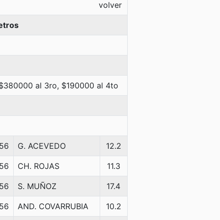
volver
etros
 $380000 al 3ro, $190000 al 4to
56
G. ACEVEDO
12.2
56
CH. ROJAS
11.3
56
S. MUÑOZ
17.4
56
AND. COVARRUBIA
10.2