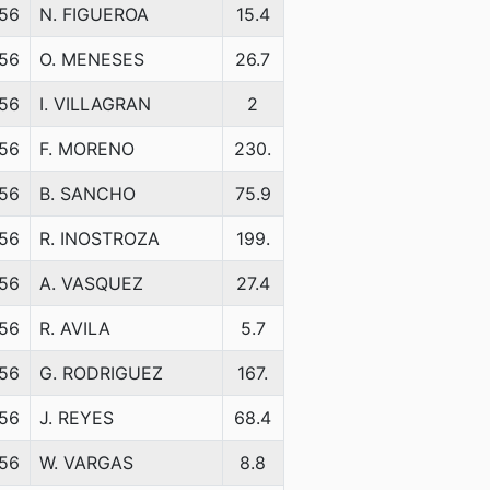
56
N. FIGUEROA
15.4
56
O. MENESES
26.7
56
I. VILLAGRAN
2
56
F. MORENO
230.
56
B. SANCHO
75.9
56
R. INOSTROZA
199.
56
A. VASQUEZ
27.4
56
R. AVILA
5.7
56
G. RODRIGUEZ
167.
56
J. REYES
68.4
56
W. VARGAS
8.8