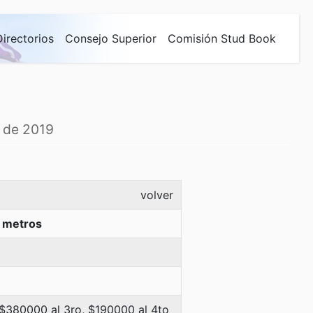
Directorios
Consejo Superior
Comisión Stud Book
 de 2019
volver
 metros
 $380000 al 3ro, $190000 al 4to