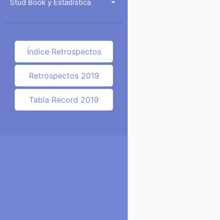
Stud Book y Estadística
Índice Retrospectos
Retrospectos 2019
Tabla Record 2019