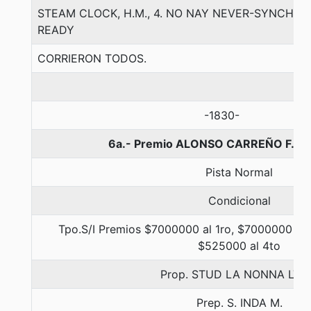
STEAM CLOCK, H.M., 4. NO NAY NEVER-SYNCHR
READY
CORRIERON TODOS.
-1830-
6a.- Premio ALONSO CARREÑO F., 1
Pista Normal
Condicional
Tpo.S/I Premios $7000000 al 1ro, $7000000 al 
$525000 al 4to
Prop. STUD LA NONNA LTD
Prep. S. INDA M.