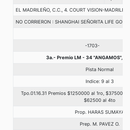
EL MADRILEÑO, C.C., 4. COURT VISION-MADRILEN
NO CORRIERON : SHANGHAI SEÑORITA LIFE GOES
-1703-
3a.- Premio LM - 34 "ANGAMOS", 1
Pista Normal
Indice: 9 al 3
Tpo.01.16.31 Premios $1250000 al 1ro, $375000 a
$62500 al 4to
Prop. HARAS SUMAYA
Prep. M. PAVEZ O.