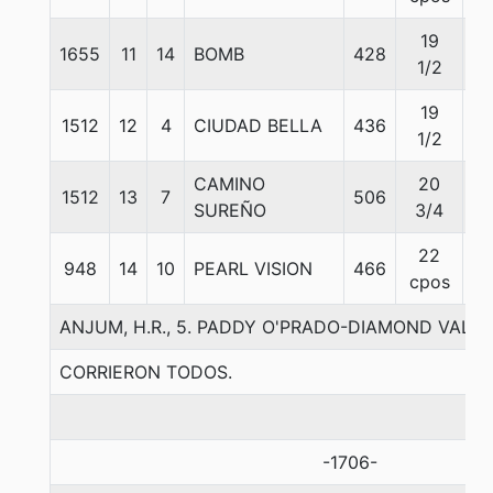
19
1655
11
14
BOMB
428
5
1/2
19
1512
12
4
CIUDAD BELLA
436
5
1/2
CAMINO
20
1512
13
7
506
5
SUREÑO
3/4
22
948
14
10
PEARL VISION
466
5
cpos
ANJUM, H.R., 5. PADDY O'PRADO-DIAMOND VAL
CORRIERON TODOS.
-1706-