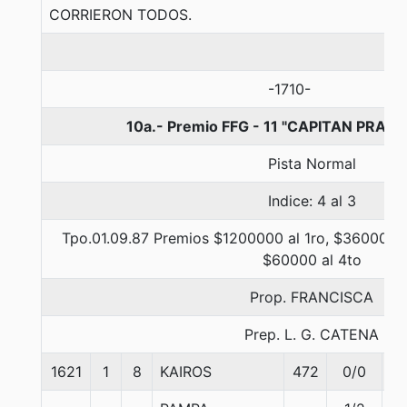
CORRIERON TODOS.
-1710-
10a.- Premio FFG - 11 "CAPITAN PRAT",
Pista Normal
Indice: 4 al 3
Tpo.01.09.87 Premios $1200000 al 1ro, $360000 a
$60000 al 4to
Prop. FRANCISCA
Prep. L. G. CATENA
1621
1
8
KAIROS
472
0/0
5