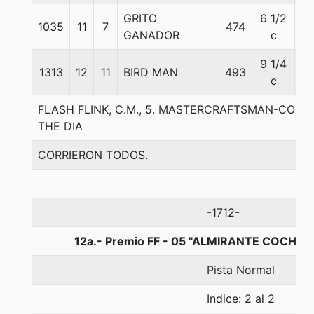
GRITO
6 1/2
1035
11
7
474
59
GANADOR
c
9 1/4
1313
12
11
BIRD MAN
493
51
c
FLASH FLINK, C.M., 5. MASTERCRAFTSMAN-CONT
THE DIA
CORRIERON TODOS.
-1712-
12a.- Premio FF - 05 "ALMIRANTE COCHRA
Pista Normal
Indice: 2 al 2