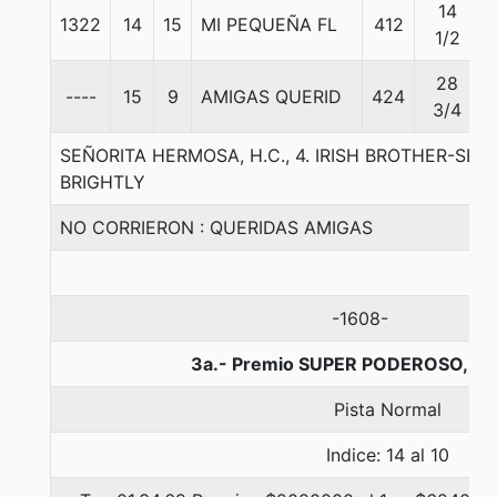
14
1322
14
15
MI PEQUEÑA FL
412
1/2
28
----
15
9
AMIGAS QUERID
424
3/4
SEÑORITA HERMOSA, H.C., 4. IRISH BROTHER-SE
BRIGHTLY
NO CORRIERON : QUERIDAS AMIGAS
-1608-
3a.- Premio SUPER PODEROSO, 16
Pista Normal
Indice: 14 al 10