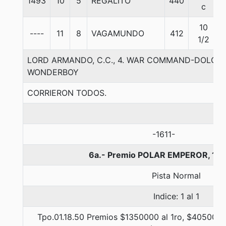
1493
10
5
REGALITO
440
c
10
----
11
8
VAGAMUNDO
412
1/2
LORD ARMANDO, C.C., 4. WAR COMMAND-DOLCE
WONDERBOY
CORRIERON TODOS.
-1611-
6a.- Premio POLAR EMPEROR, 13
Pista Normal
Indice: 1 al 1
Tpo.01.18.50 Premios $1350000 al 1ro, $405000 