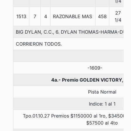
1/4
27
1513
7
4
RAZONABLE MAS
458
1/4
BIG DYLAN, C.C., 6. DYLAN THOMAS-HARMA-DU
CORRIERON TODOS.
-1609-
4a.- Premio GOLDEN VICTORY, 11
Pista Normal
Indice: 1 al 1
Tpo.01.10.27 Premios $1150000 al 1ro, $345000 a
$57500 al 4to