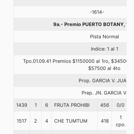
-1614-
9a.- Premio PUERTO BOTANY, 110
Pista Normal
Indice: 1 al 1
Tpo.01.09.41 Premios $1150000 al 1ro, $345000 a
$57500 al 4to
Prop. GARCIA V. JUAN
Prep. JN. GARCIA V.
1439
1
6
FRUTA PROHIBI
456
0/0
1
1517
2
4
CHE TUMTUM
418
cpo.