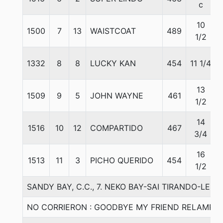
c
10
1500
7
13
WAISTCOAT
489
1/2
1332
8
8
LUCKY KAN
454
11 1/4
13
1509
9
5
JOHN WAYNE
461
1/2
14
1516
10
12
COMPARTIDO
467
3/4
16
1513
11
3
PICHO QUERIDO
454
1/2
SANDY BAY, C.C., 7. NEKO BAY-SAI TIRANDO-LER
NO CORRIERON : GOODBYE MY FRIEND RELAMPA