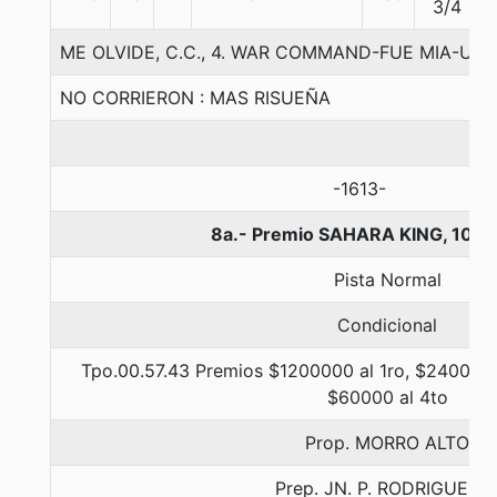
3/4
ME OLVIDE, C.C., 4. WAR COMMAND-FUE MIA-UN
NO CORRIERON : MAS RISUEÑA
-1613-
8a.- Premio SAHARA KING, 1000
Pista Normal
Condicional
Tpo.00.57.43 Premios $1200000 al 1ro, $240000 
$60000 al 4to
Prop. MORRO ALTO
Prep. JN. P. RODRIGUEZ E