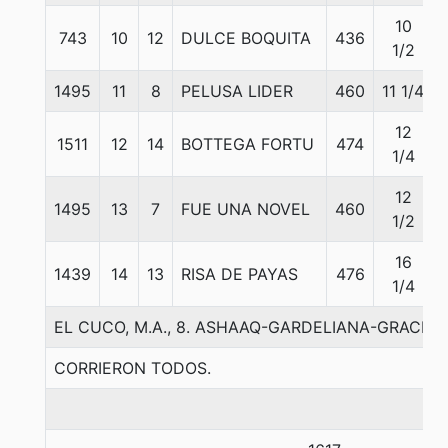
10
743
10
12
DULCE BOQUITA
436
1/2
1495
11
8
PELUSA LIDER
460
11 1/4
12
1511
12
14
BOTTEGA FORTU
474
1/4
12
1495
13
7
FUE UNA NOVEL
460
1/2
16
1439
14
13
RISA DE PAYAS
476
1/4
EL CUCO, M.A., 8. ASHAAQ-GARDELIANA-GRACIOSO
CORRIERON TODOS.