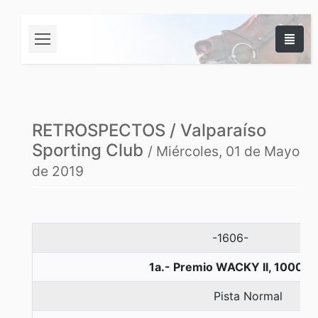
RETROSPECTOS / Valparaíso
Sporting Club
/ Miércoles, 01 de Mayo
de 2019
-1606-
1a.- Premio WACKY II, 1000 m
Pista Normal