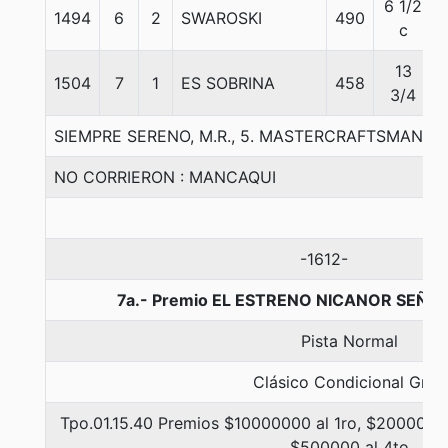
6 1/2
1494
6
2
SWAROSKI
490
c
13
1504
7
1
ES SOBRINA
458
3/4
SIEMPRE SERENO, M.R., 5. MASTERCRAFTSMAN-G
NO CORRIERON : MANCAQUI
-1612-
7a.- Premio EL ESTRENO NICANOR SEÑOR
Pista Normal
Clásico Condicional Gr. 2
Tpo.01.15.40 Premios $10000000 al 1ro, $2000000 
$500000 al 4to