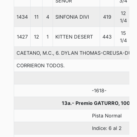
SEÑOR
3/4
12
1434
11
4
SINFONIA DIVI
419
1/4
15
1427
12
1
KITTEN DESERT
443
1/4
CAETANO, M.C., 6. DYLAN THOMAS-CREUSA-DU
CORRIERON TODOS.
-1618-
13a.- Premio GATURRO, 1000 
Pista Normal
Indice: 6 al 2