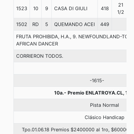
21
1523
10
9
CASA DI GIULI
418
1/2
1502
RD
5
QUEMANDO ACEI
449
FRUTA PROHIBIDA, H.A., 9. NEWFOUNDLAND-TOR
AFRICAN DANCER
CORRIERON TODOS.
-1615-
10a.- Premio ENLATROYA.CL, 110
Pista Normal
Clásico Handicap
Tpo.01.06.18 Premios $2400000 al 1ro, $600000 