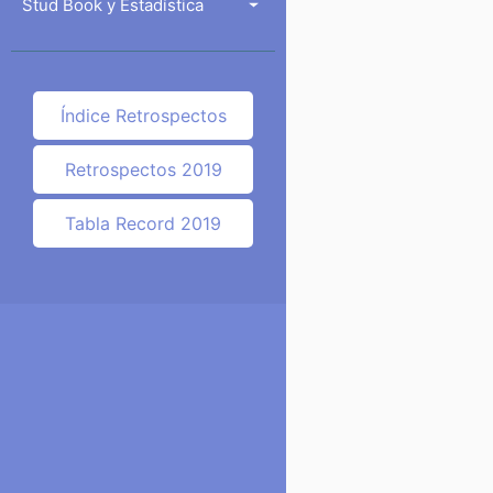
Stud Book y Estadística
Índice Retrospectos
Retrospectos 2019
Tabla Record 2019