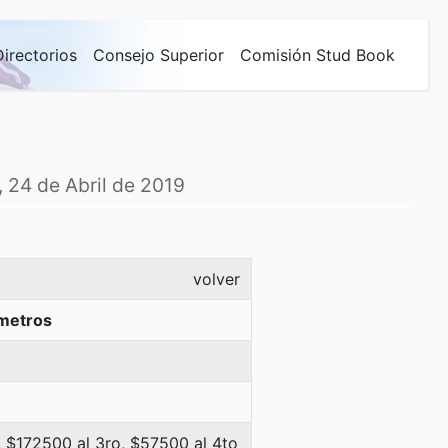
Directorios
Consejo Superior
Comisión Stud Book
, 24 de Abril de 2019
volver
metros
 $172500 al 3ro, $57500 al 4to