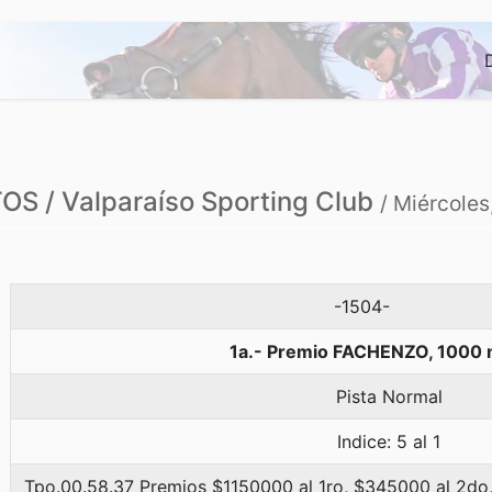
S / Valparaíso Sporting Club
/ Miércoles
-1504-
1a.- Premio FACHENZO, 1000 
Pista Normal
Indice: 5 al 1
Tpo.00.58.37 Premios $1150000 al 1ro, $345000 al 2do,