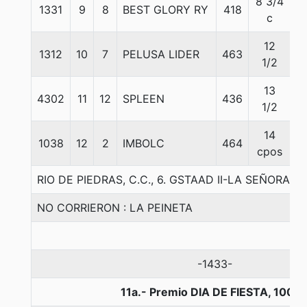
8 3/4
1331
9
8
BEST GLORY RY
418
5
c
12
1312
10
7
PELUSA LIDER
463
5
1/2
13
4302
11
12
SPLEEN
436
5
1/2
14
1038
12
2
IMBOLC
464
5
cpos
RIO DE PIEDRAS, C.C., 6. GSTAAD II-LA SEÑORA 
NO CORRIERON : LA PEINETA
-1433-
11a.- Premio DIA DE FIESTA, 1000