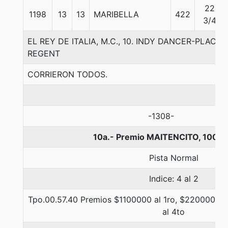
22
1198
13
13
MARIBELLA
422
3/4
EL REY DE ITALIA, M.C., 10. INDY DANCER-PLAC
REGENT
CORRIERON TODOS.
-1308-
10a.- Premio MAITENCITO, 1000 
Pista Normal
Indice: 4 al 2
Tpo.00.57.40 Premios $1100000 al 1ro, $220000 al 
al 4to