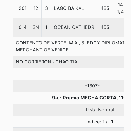
14
1201
12
3
LAGO BAIKAL
485
1/4
1014
SN
1
OCEAN CATHEDR
455
CONTENTO DE VERTE, M.A., 8. EDGY DIPLOMAT-M
MERCHANT OF VENICE
NO CORRIERON : CHAO TIA
-1307-
9a.- Premio MECHA CORTA, 1100
Pista Normal
Indice: 1 al 1