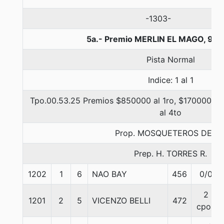
-1303-
5a.- Premio MERLIN EL MAGO, 900
Pista Normal
Indice: 1 al 1
Tpo.00.53.25 Premios $850000 al 1ro, $170000 al 
al 4to
Prop. MOSQUETEROS DE LI
Prep. H. TORRES R.
1202
1
6
NAO BAY
456
0/0
2
1201
2
5
VICENZO BELLI
472
cpos