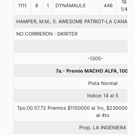
18
1111
8
1
DYNAMAULE
446
1/4
HAMPER, M.M., 5. AWESOME PATRIOT-LA CANAST
NO CORRIERON : SIKRITER
-1305-
7a.- Premio MACHO ALFA, 1000 
Pista Normal
Indice: 14 al 5
Tpo.00.57.72 Premios $1150000 al 1ro, $230000 al 
al 4to
Prop. LA INGENIERA