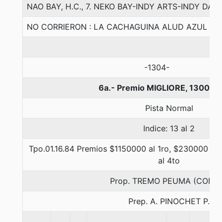
NAO BAY, H.C., 7. NEKO BAY-INDY ARTS-INDY DAN
NO CORRIERON : LA CACHAGUINA ALUD AZUL
-1304-
6a.- Premio MIGLIORE, 1300 m
Pista Normal
Indice: 13 al 2
Tpo.01.16.84 Premios $1150000 al 1ro, $230000 al 
al 4to
Prop. TREMO PEUMA (CONC
Prep. A. PINOCHET P.