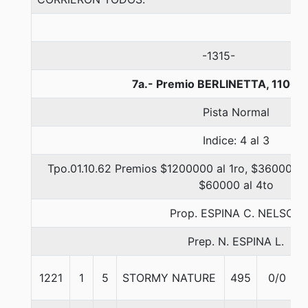
-1315-
7a.- Premio BERLINETTA, 1100 
Pista Normal
Indice: 4 al 3
Tpo.01.10.62 Premios $1200000 al 1ro, $360000 a
$60000 al 4to
Prop. ESPINA C. NELSON
Prep. N. ESPINA L.
1221
1
5
STORMY NATURE
495
0/0