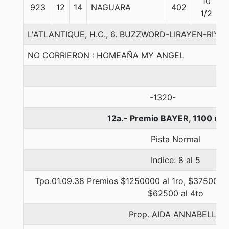
10
923
12
14
NAGUARA
402
1/2
L'ATLANTIQUE, H.C., 6. BUZZWORD-LIRAYEN-RIYA
NO CORRIERON : HOMEAÑA MY ANGEL
-1320-
12a.- Premio BAYER, 1100 me
Pista Normal
Indice: 8 al 5
Tpo.01.09.38 Premios $1250000 al 1ro, $375000 a
$62500 al 4to
Prop. AIDA ANNABELLA