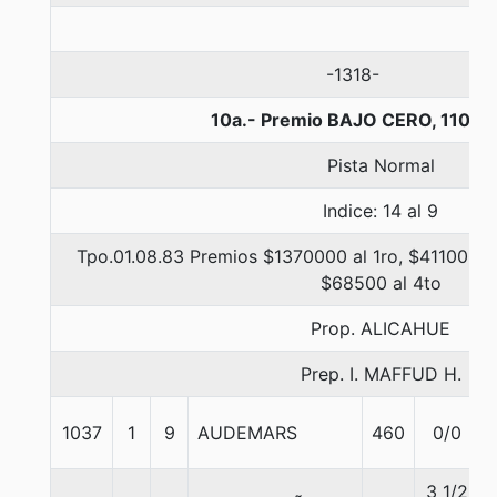
-1318-
10a.- Premio BAJO CERO, 1100 
Pista Normal
Indice: 14 al 9
Tpo.01.08.83 Premios $1370000 al 1ro, $411000 a
$68500 al 4to
Prop. ALICAHUE
Prep. I. MAFFUD H.
1037
1
9
AUDEMARS
460
0/0
3 1/2