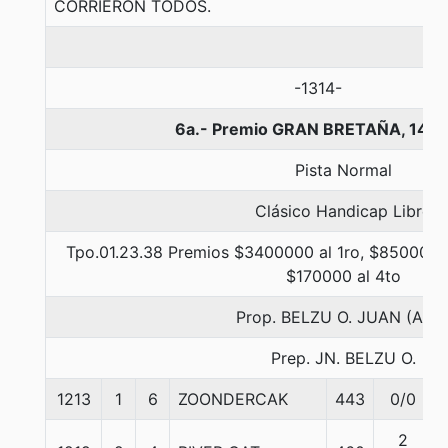
CORRIERON TODOS.
-1314-
6a.- Premio GRAN BRETAÑA, 1400
Pista Normal
Clásico Handicap Libre
Tpo.01.23.38 Premios $3400000 al 1ro, $850000 a
$170000 al 4to
Prop. BELZU O. JUAN (ANT
Prep. JN. BELZU O.
1213
1
6
ZOONDERCAK
443
0/0
2