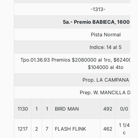
-1313-
5a.- Premio BABIECA, 1600 me
Pista Normal
Indice: 14 al 5
Tpo.01.36.93 Premios $2080000 al 1ro, $624000 a
$104000 al 4to
Prop. LA CAMPANA
Prep. W. MANCILLA D.
1130
1
1
BIRD MAN
492
0/0
1 1/4
1217
2
7
FLASH FLINK
462
c