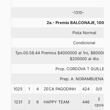
-1310-
2a.- Premio BALCONAJE, 1000 
Pista Normal
Condicional
Tpo.00.58.44 Premios $4000000 al 1ro, $800000 a
$200000 al 4to
Prop. CORDOVA T GUILLER
Prep. A. NORAMBUENA G.
1025
1
4
ZECA PAGODINH
424
0/0
2
1231
2
6
HAPPY TEAM
446
cpos