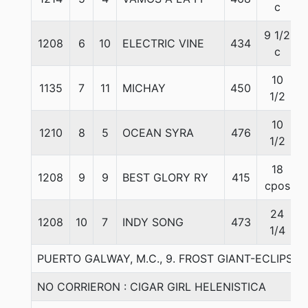
c
9 1/2
1208
6
10
ELECTRIC VINE
434
c
10
1135
7
11
MICHAY
450
1/2
10
1210
8
5
OCEAN SYRA
476
1/2
18
1208
9
9
BEST GLORY RY
415
cpos
24
1208
10
7
INDY SONG
473
1/4
PUERTO GALWAY, M.C., 9. FROST GIANT-ECLIPS
NO CORRIERON : CIGAR GIRL HELENISTICA