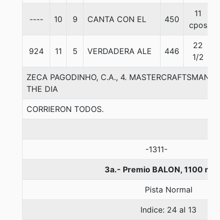
11
----
10
9
CANTA CON EL
450
cpos
22
924
11
5
VERDADERA ALE
446
1/2
ZECA PAGODINHO, C.A., 4. MASTERCRAFTSMAN-
THE DIA
CORRIERON TODOS.
-1311-
3a.- Premio BALON, 1100 met
Pista Normal
Indice: 24 al 13