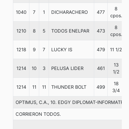
8
1040
7
1
DICHARACHERO
477
cpos.
8
1210
8
5
TODOS ENELPAR
473
cpos.
1218
9
7
LUCKY IS
479
11 1/2
13
1214
10
3
PELUSA LIDER
461
1/2
18
1214
11
11
THUNDER BOLT
499
3/4
OPTIMUS, C.A., 10. EDGY DIPLOMAT-INFORMATRI
CORRIERON TODOS.