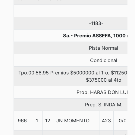
-1183-
8a.- Premio ASSEFA, 1000 me
Pista Normal
Condicional
Tpo.00:58.95 Premios $5000000 al 1ro, $1125000 
$375000 al 4to
Prop. HARAS DON LUIS
Prep. S. INDA M.
966
1
12
UN MOMENTO
423
0/0