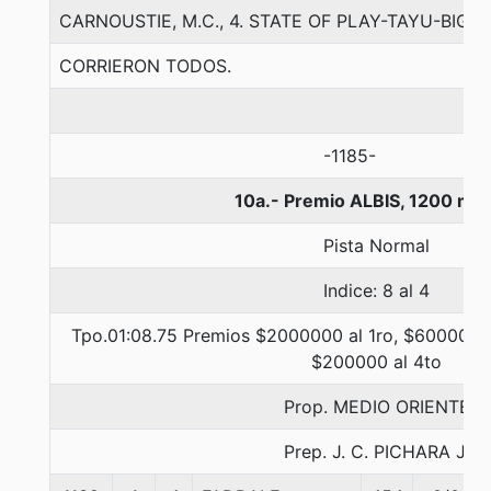
CARNOUSTIE, M.C., 4. STATE OF PLAY-TAYU-BIG T
CORRIERON TODOS.
-1185-
10a.- Premio ALBIS, 1200 me
Pista Normal
Indice: 8 al 4
Tpo.01:08.75 Premios $2000000 al 1ro, $600000 a
$200000 al 4to
Prop. MEDIO ORIENTE
Prep. J. C. PICHARA J.