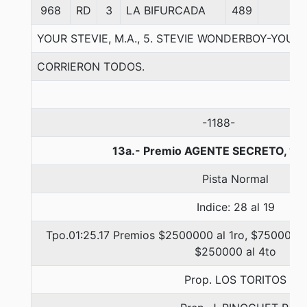
968
RD
3
LA BIFURCADA
489
YOUR STEVIE, M.A., 5. STEVIE WONDERBOY-YOUR 
CORRIERON TODOS.
-1188-
13a.- Premio AGENTE SECRETO, 14
Pista Normal
Indice: 28 al 19
Tpo.01:25.17 Premios $2500000 al 1ro, $750000 a
$250000 al 4to
Prop. LOS TORITOS