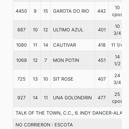
10
4450
9
15
GAROTA DO RIO
442
cpos
10
887
10
12
ULTIMO AZUL
401
3/4
1080
11
14
CAUTIVAR
418
11 1/4
14
1069
12
7
MON POTIN
451
1/2
24
725
13
10
SIT ROSE
407
3/4
25
927
14
11
UNA GOLONDRIN
477
cpos
TALK OF THE TOWN, C.C., 6. INDY DANCER-ALA
NO CORRIERON : ESCOTA