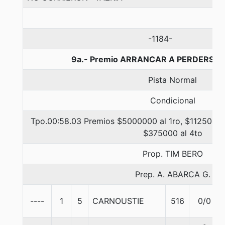
-1184-
9a.- Premio ARRANCAR A PERDERSE, 
Pista Normal
Condicional
Tpo.00:58.03 Premios $5000000 al 1ro, $1125000 
$375000 al 4to
Prop. TIM BERO
Prep. A. ABARCA G.
----
1
5
CARNOUSTIE
516
0/0