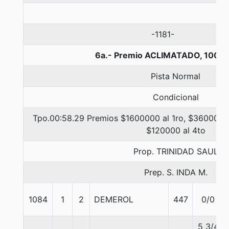
-1181-
6a.- Premio ACLIMATADO, 1000 
Pista Normal
Condicional
Tpo.00:58.29 Premios $1600000 al 1ro, $360000 a
$120000 al 4to
Prop. TRINIDAD SAUL
Prep. S. INDA M.
1084
1
2
DEMEROL
447
0/0
5 3/4