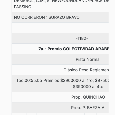
DEMEROL, C.M., 5. NEWFOUNDLAND-PLACE DE F
PASSING
NO CORRIERON : SURAZO BRAVO
-1182-
7a.- Premio COLECTIVIDAD ARABE, 1
Pista Normal
Clásico Peso Reglamento
Tpo.00:55.05 Premios $3900000 al 1ro, $975000 a
$390000 al 4to
Prop. QUINCHAO
Prep. P. BAEZA A.