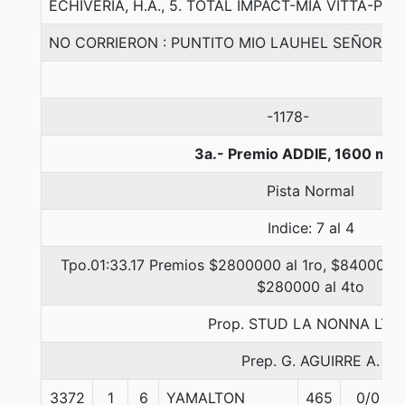
ECHIVERIA, H.A., 5. TOTAL IMPACT-MIA VITTA-PR
NO CORRIERON : PUNTITO MIO LAUHEL SEÑORA 
-1178-
3a.- Premio ADDIE, 1600 met
Pista Normal
Indice: 7 al 4
Tpo.01:33.17 Premios $2800000 al 1ro, $840000 a
$280000 al 4to
Prop. STUD LA NONNA LTDA
Prep. G. AGUIRRE A.
3372
1
6
YAMALTON
465
0/0