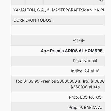
YAMALTON, C.A., 5. MASTERCRAFTSMAN-YA PUES-
CORRIERON TODOS.
-1179-
4a.- Premio ADIOS AL HOMBRE, 17
Pista Normal
Indice: 24 al 16
Tpo.01:39.95 Premios $3600000 al 1ro, $1080000 
$360000 al 4to
Prop. LOS PATOS
Prep. P. BAEZA A.