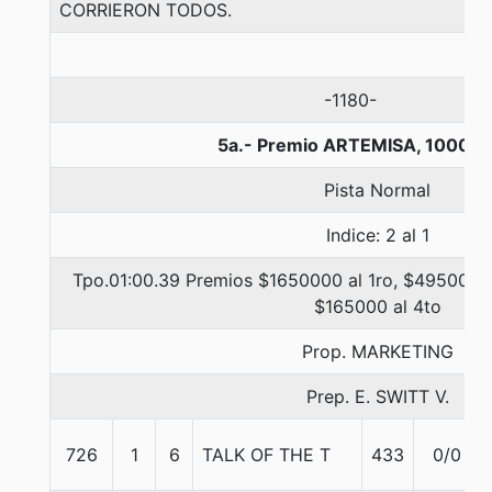
CORRIERON TODOS.
-1180-
5a.- Premio ARTEMISA, 1000 m
Pista Normal
Indice: 2 al 1
Tpo.01:00.39 Premios $1650000 al 1ro, $495000 a
$165000 al 4to
Prop. MARKETING
Prep. E. SWITT V.
726
1
6
TALK OF THE T
433
0/0