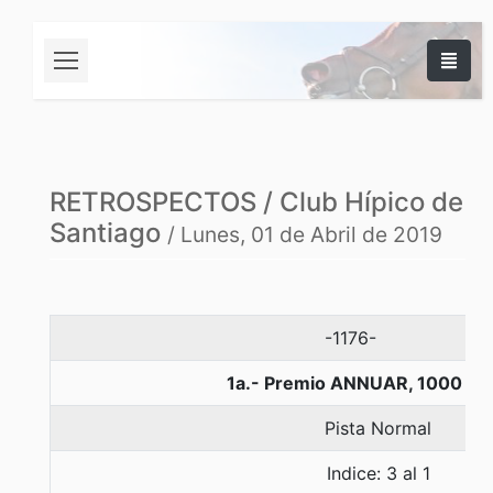
RETROSPECTOS / Club Hípico de
Santiago
/ Lunes, 01 de Abril de 2019
-1176-
1a.- Premio ANNUAR, 1000 me
Pista Normal
Indice: 3 al 1