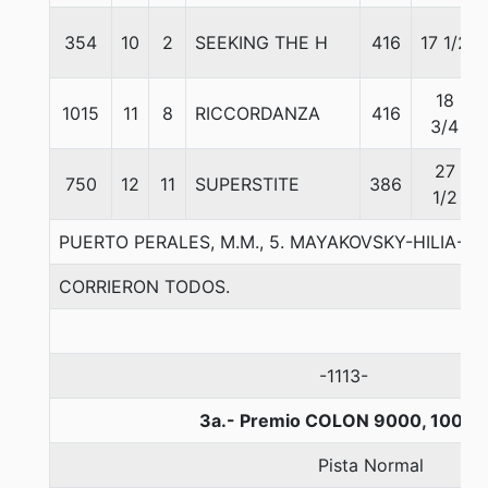
354
10
2
SEEKING THE H
416
17 1/2
18
1015
11
8
RICCORDANZA
416
3/4
27
750
12
11
SUPERSTITE
386
1/2
PUERTO PERALES, M.M., 5. MAYAKOVSKY-HILIA-I
CORRIERON TODOS.
-1113-
3a.- Premio COLON 9000, 1000 
Pista Normal