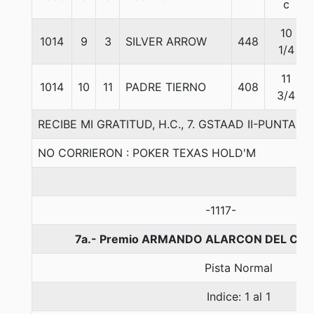
c
10
1014
9
3
SILVER ARROW
448
1/4
11
1014
10
11
PADRE TIERNO
408
3/4
RECIBE MI GRATITUD, H.C., 7. GSTAAD II-PUNTA 
NO CORRIERON : POKER TEXAS HOLD'M
-1117-
7a.- Premio ARMANDO ALARCON DEL CAN
Pista Normal
Indice: 1 al 1