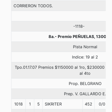
CORRIERON TODOS.
-1118-
8a.- Premio PEÑUELAS, 1300 m
Pista Normal
Indice: 19 al 2
Tpo.01.17.07 Premios $1150000 al 1ro, $230000 al 
al 4to
Prop. BELGRANO
Prep. V. GALLARDO E.
1018
1
5
SIKRITER
452
0/0