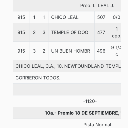
Prep. L. LEAL J.
915
1
1
CHICO LEAL
507
0/0
1
915
2
3
TEMPLE OF DOO
477
cpo.
9 1/4
915
3
2
UN BUEN HOMBR
496
c
CHICO LEAL, C.A., 10. NEWFOUNDLAND-TEMPLA
CORRIERON TODOS.
-1120-
10a.- Premio 18 DE SEPTIEMBRE, 10
Pista Normal