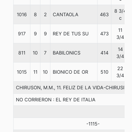
8 3/4
1016
8
2
CANTAOLA
463
c
11
917
9
9
REY DE TUS SU
473
3/4
14
811
10
7
BABILONICS
414
3/4
22
1015
11
10
BIONICO DE OR
510
3/4
CHIRUSON, M.M., 11. FELIZ DE LA VIDA-CHIRUSIT
NO CORRIERON : EL REY DE ITALIA
-1115-