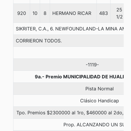
25
920
10
8
HERMANO RICAR
483
1/2
SIKRITER, C.A., 6. NEWFOUNDLAND-LA MINA AMA
CORRIERON TODOS.
-1119-
9a.- Premio MUNICIPALIDAD DE HUALPEN
Pista Normal
Clásico Handicap
Tpo. Premios $2300000 al 1ro, $460000 al 2do, $23
Prop. ALCANZANDO UN SUE