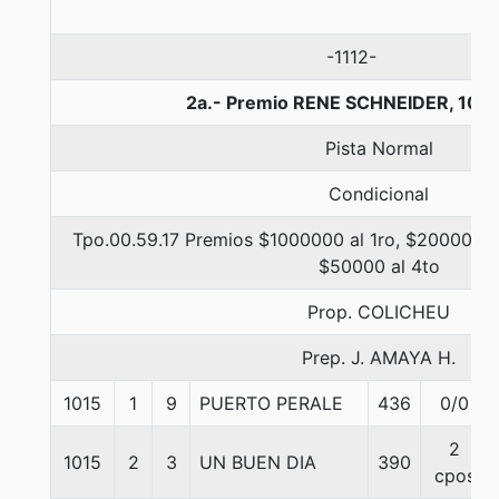
-1112-
2a.- Premio RENE SCHNEIDER, 100
Pista Normal
Condicional
Tpo.00.59.17 Premios $1000000 al 1ro, $200000 al
$50000 al 4to
Prop. COLICHEU
Prep. J. AMAYA H.
1015
1
9
PUERTO PERALE
436
0/0
2
1015
2
3
UN BUEN DIA
390
cpos