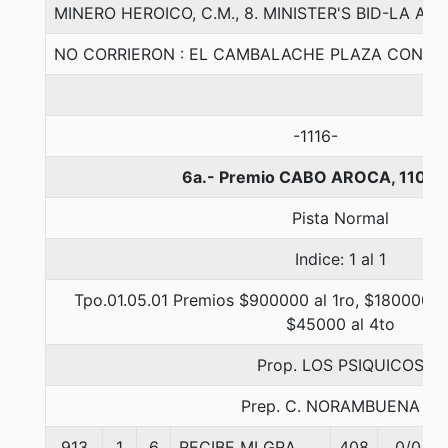
MINERO HEROICO, C.M., 8. MINISTER'S BID-LA 
NO CORRIERON : EL CAMBALACHE PLAZA CONCE
-1116-
6a.- Premio CABO AROCA, 1100 
Pista Normal
Indice: 1 al 1
Tpo.01.05.01 Premios $900000 al 1ro, $180000 al
$45000 al 4to
Prop. LOS PSIQUICOS
Prep. C. NORAMBUENA B.
913
1
6
RECIBE MI GRA
408
0/0