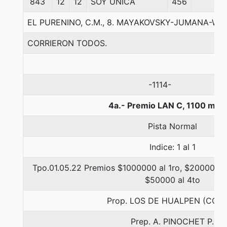
843
12
12
SOY UNICA
456
EL PURENINO, C.M., 8. MAYAKOVSKY-JUMANA-WI
CORRIERON TODOS.
-1114-
4a.- Premio LAN C, 1100 met
Pista Normal
Indice: 1 al 1
Tpo.01.05.22 Premios $1000000 al 1ro, $200000 al
$50000 al 4to
Prop. LOS DE HUALPEN (CON
Prep. A. PINOCHET P.