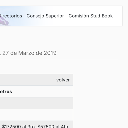
Directorios
Consejo Superior
Comisión Stud Book
s, 27 de Marzo de 2019
volver
etros
 $172500 al 3ro, $57500 al 4to