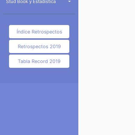
Stud Book y Estadística
Índice Retrospectos
Retrospectos 2019
Tabla Record 2019