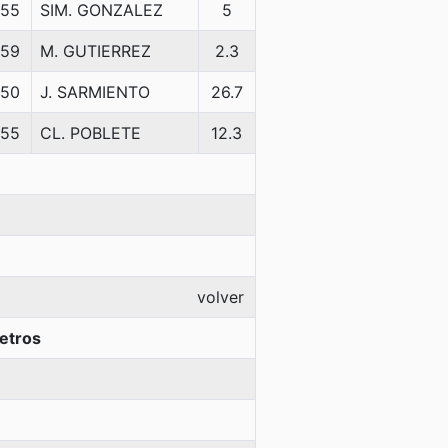
55
SIM. GONZALEZ
5
59
M. GUTIERREZ
2.3
50
J. SARMIENTO
26.7
55
CL. POBLETE
12.3
volver
etros