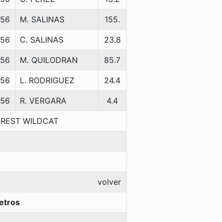
56
M. SALINAS
155.
56
C. SALINAS
23.8
56
M. QUILODRAN
85.7
56
L. RODRIGUEZ
24.4
56
R. VERGARA
4.4
OREST WILDCAT
volver
etros