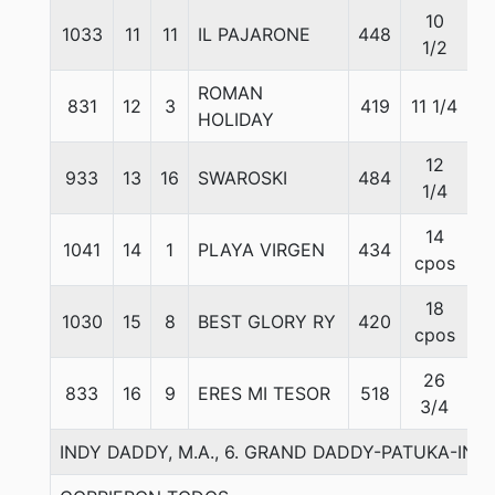
10
1033
11
11
IL PAJARONE
448
5
1/2
ROMAN
831
12
3
419
11 1/4
5
HOLIDAY
12
933
13
16
SWAROSKI
484
5
1/4
14
1041
14
1
PLAYA VIRGEN
434
5
cpos
18
1030
15
8
BEST GLORY RY
420
5
cpos
26
833
16
9
ERES MI TESOR
518
5
3/4
INDY DADDY, M.A., 6. GRAND DADDY-PATUKA-IND