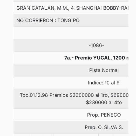
GRAN CATALAN, M.M., 4. SHANGHAI BOBBY-RANI
NO CORRIERON : TONG PO
-1086-
7a.- Premio YUCAL, 1200 met
Pista Normal
Indice: 10 al 9
Tpo.01.12.98 Premios $2300000 al 1ro, $690000 a
$230000 al 4to
Prop. PENECO
Prep. O. SILVA S.