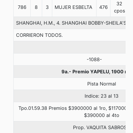
32
786
8
3
MUJER ESBELTA
476
cpos
SHANGHAI, H.M., 4. SHANGHAI BOBBY-SHEILA'S 
CORRIERON TODOS.
-1088-
9a.- Premio YAPELU, 1900 me
Pista Normal
Indice: 23 al 13
Tpo.01.59.38 Premios $3900000 al 1ro, $1170000 a
$390000 al 4to
Prop. VAQUITA SABROSA