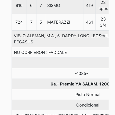
22
910
6
7
SISMO
419
cpos
23
724
7
5
MATERAZZI
461
3/4
VIEJO ALEMAN, M.A., 5. DADDY LONG LEGS-VILL
PEGASUS
NO CORRIERON : FADDALE
-1085-
6a.- Premio YA SALAM, 1200 m
Pista Normal
Condicional