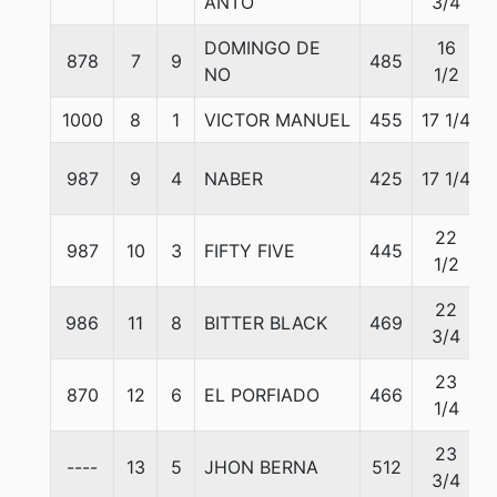
ANTO
3/4
DOMINGO DE
16
878
7
9
485
NO
1/2
1000
8
1
VICTOR MANUEL
455
17 1/4
987
9
4
NABER
425
17 1/4
22
987
10
3
FIFTY FIVE
445
1/2
22
986
11
8
BITTER BLACK
469
3/4
23
870
12
6
EL PORFIADO
466
1/4
23
----
13
5
JHON BERNA
512
3/4