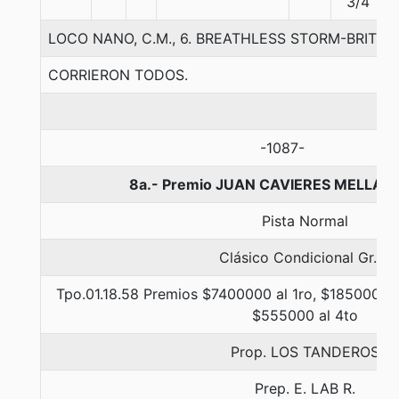
3/4
LOCO NANO, C.M., 6. BREATHLESS STORM-BRITN
CORRIERON TODOS.
-1087-
8a.- Premio JUAN CAVIERES MELLA, 
Pista Normal
Clásico Condicional Gr. 3
Tpo.01.18.58 Premios $7400000 al 1ro, $1850000 a
$555000 al 4to
Prop. LOS TANDEROS
Prep. E. LAB R.