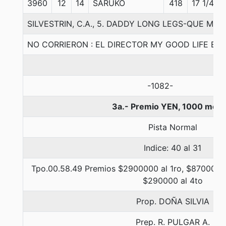
3960
12
14
SARUKO
418
17 1/4
SILVESTRIN, C.A., 5. DADDY LONG LEGS-QUE MIL
NO CORRIERON : EL DIRECTOR MY GOOD LIFE EN
-1082-
3a.- Premio YEN, 1000 metr
Pista Normal
Indice: 40 al 31
Tpo.00.58.49 Premios $2900000 al 1ro, $870000 a
$290000 al 4to
Prop. DOÑA SILVIA
Prep. R. PULGAR A.