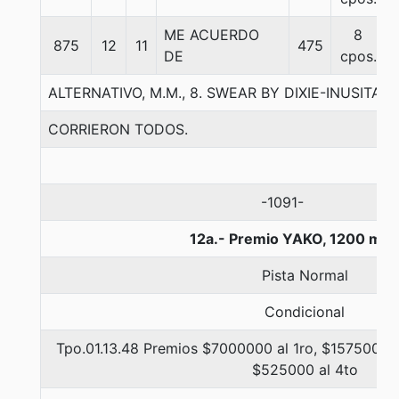
ME ACUERDO
8
875
12
11
475
DE
cpos.
ALTERNATIVO, M.M., 8. SWEAR BY DIXIE-INUSITAD
CORRIERON TODOS.
-1091-
12a.- Premio YAKO, 1200 met
Pista Normal
Condicional
Tpo.01.13.48 Premios $7000000 al 1ro, $1575000 a
$525000 al 4to