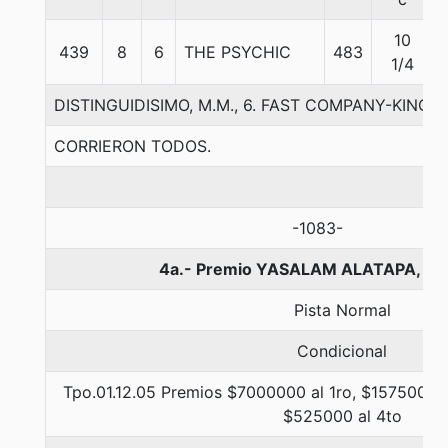
10
439
8
6
THE PSYCHIC
483
1/4
DISTINGUIDISIMO, M.M., 6. FAST COMPANY-KING'S
CORRIERON TODOS.
-1083-
4a.- Premio YASALAM ALATAPA, 12
Pista Normal
Condicional
Tpo.01.12.05 Premios $7000000 al 1ro, $1575000 a
$525000 al 4to