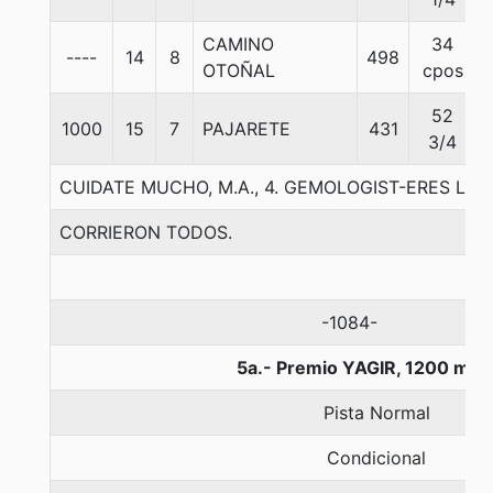
CAMINO
34
----
14
8
498
OTOÑAL
cpos
52
1000
15
7
PAJARETE
431
3/4
CUIDATE MUCHO, M.A., 4. GEMOLOGIST-ERES LA
CORRIERON TODOS.
-1084-
5a.- Premio YAGIR, 1200 met
Pista Normal
Condicional