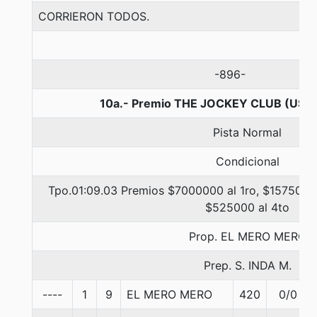
CORRIERON TODOS.
-896-
10a.- Premio THE JOCKEY CLUB (USA)
Pista Normal
Condicional
Tpo.01:09.03 Premios $7000000 al 1ro, $1575000 
$525000 al 4to
Prop. EL MERO MERO
Prep. S. INDA M.
----
1
9
EL MERO MERO
420
0/0