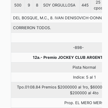
25
500
9
8
SOY ORGULLOSA
445
cpos
DEL BOSQUE, M.C., 8. IVAN DENISOVICH-DONNA
CORRIERON TODOS.
-898-
12a.- Premio JOCKEY CLUB ARGENTINO
Pista Normal
Indice: 5 al 1
Tpo.01:08.84 Premios $2000000 al 1ro, $600000 
$200000 al 4to
Prop. EL MERO MERO