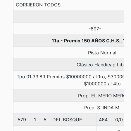
CORRIERON TODOS.
-897-
11a.- Premio 150 AÑOS C.H.S., 16
Pista Normal
Clásico Handicap Libre
Tpo.01:33.89 Premios $10000000 al 1ro, $3000000 
$1000000 al 4to
Prop. EL MERO MERO
Prep. S. INDA M.
579
1
5
DEL BOSQUE
464
0/0