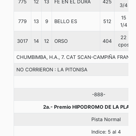
775
12
13
FE EN EL DURA
425
3/4
15
779
13
9
BELLO ES
512
1/4
22
3017
14
12
ORSO
404
cpos
CHUMBIMBA, H.A., 7. CAT SCAN-CAMPIÑA FRANCE
NO CORRIERON : LA PITONISA
-888-
2a.- Premio HIPODROMO DE LA PLATA
Pista Normal
Indice: 5 al 4