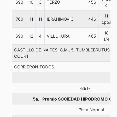
690
10
3
TERZO
456
c
11
760
11
11
IBRAHIMOVIC
446
cpos
18
690
12
4
VILLUKURA
465
1/4
CASTILLO DE NAIPES, C.M., 5. TUMBLEBRUTUS-
COURT
CORRIERON TODOS.
-891-
5a.- Premio SOCIEDAD HIPODROMO CHIL
Pista Normal