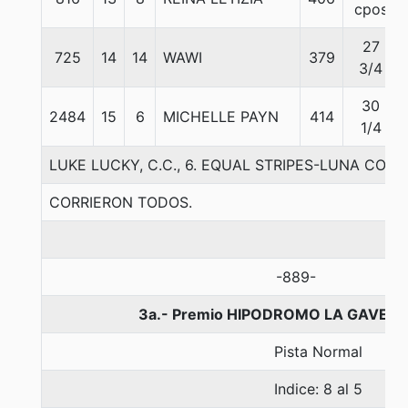
cpos
27
725
14
14
WAWI
379
3/4
30
2484
15
6
MICHELLE PAYN
414
1/4
LUKE LUCKY, C.C., 6. EQUAL STRIPES-LUNA COS
CORRIERON TODOS.
-889-
3a.- Premio HIPODROMO LA GAVEA, 
Pista Normal
Indice: 8 al 5