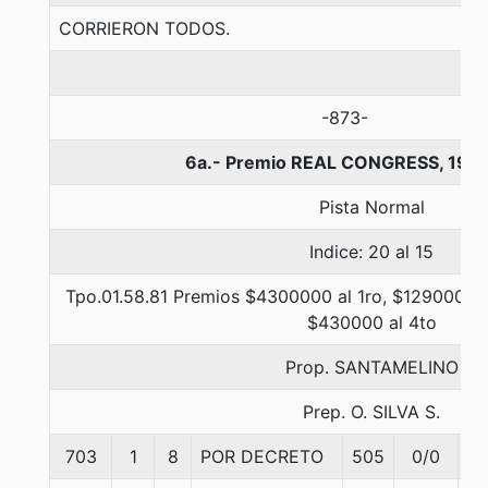
CORRIERON TODOS.
-873-
6a.- Premio REAL CONGRESS, 190
Pista Normal
Indice: 20 al 15
Tpo.01.58.81 Premios $4300000 al 1ro, $1290000 a
$430000 al 4to
Prop. SANTAMELINO
Prep. O. SILVA S.
703
1
8
POR DECRETO
505
0/0
5