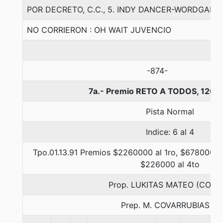
POR DECRETO, C.C., 5. INDY DANCER-WORDGAM
NO CORRIERON : OH WAIT JUVENCIO
-874-
7a.- Premio RETO A TODOS, 1200
Pista Normal
Indice: 6 al 4
Tpo.01.13.91 Premios $2260000 al 1ro, $678000 a
$226000 al 4to
Prop. LUKITAS MATEO (CONC
Prep. M. COVARRUBIAS E.