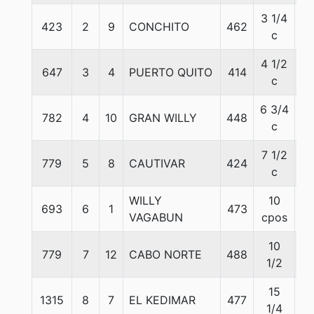
3 1/4
423
2
9
CONCHITO
462
5
c
4 1/2
647
3
4
PUERTO QUITO
414
5
c
6 3/4
782
4
10
GRAN WILLY
448
5
c
7 1/2
779
5
8
CAUTIVAR
424
5
c
WILLY
10
693
6
1
473
5
VAGABUN
cpos
10
779
7
12
CABO NORTE
488
5
1/2
15
1315
8
7
EL KEDIMAR
477
5
1/4