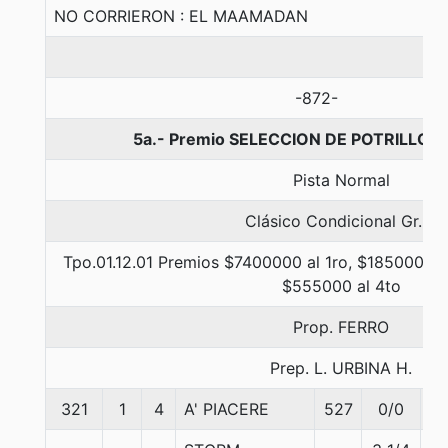
NO CORRIERON : EL MAAMADAN
-872-
5a.- Premio SELECCION DE POTRILLOS,
Pista Normal
Clásico Condicional Gr. 3
Tpo.01.12.01 Premios $7400000 al 1ro, $1850000 a
$555000 al 4to
Prop. FERRO
Prep. L. URBINA H.
321
1
4
A' PIACERE
527
0/0
5