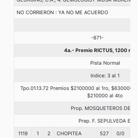
NO CORRIERON : YA NO ME ACUERDO
-871-
4a.- Premio RICTUS, 1200 me
Pista Normal
Indice: 3 al 1
Tpo.01.13.72 Premios $2100000 al 1ro, $630000 a
$210000 al 4to
Prop. MOSQUETEROS DE LI
Prep. F. SEPULVEDA E.
1119
1
2
CHOPITEA
527
0/0
5