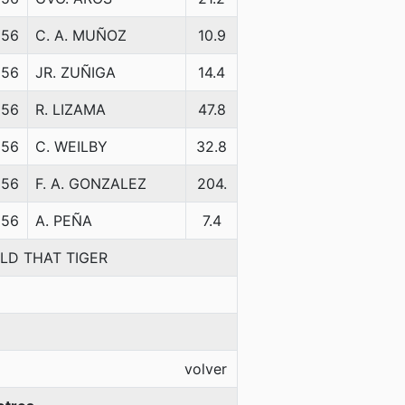
56
C. A. MUÑOZ
10.9
56
JR. ZUÑIGA
14.4
56
R. LIZAMA
47.8
56
C. WEILBY
32.8
56
F. A. GONZALEZ
204.
56
A. PEÑA
7.4
OLD THAT TIGER
volver