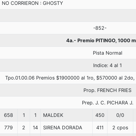
NO CORRIERON : GHOSTY
-852-
4a.- Premio PITINGO, 1000 m
Pista Normal
Indice: 4 al 1
Tpo.01.00.06 Premios $1900000 al 1ro, $570000 al 2do,
Prop. FRENCH FRIES
Prep. J. C. PICHARA J.
658
1
1
MALDEK
450
0/0
779
2
14
SIRENA DORADA
411
2 cpos