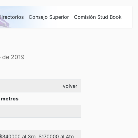
Directorios
Consejo Superior
Comisión Stud Book
o de 2019
volver
 metros
 $340000 al 3ro, $170000 al 4to