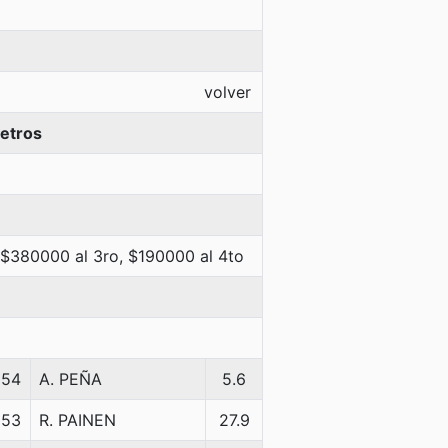
volver
etros
 $380000 al 3ro, $190000 al 4to
54
A. PEÑA
5.6
53
R. PAINEN
27.9