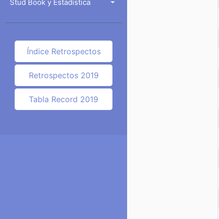
Stud Book y Estadística
Índice Retrospectos
Retrospectos 2019
Tabla Record 2019