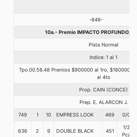
-848-
10a.- Premio IMPACTO PROFUNDO, 1
Pista Normal
Indice: 1 al 1
Tpo.00.58.48 Premios $900000 al 1ro, $180000 al 
al 4to
Prop. CAIN (CONCE)
Prep. E. ALARCON J.
749
1
10
EMPRESS LOOK
469
0/0
1/2
636
2
9
DOUBLE BLACK
451
Pcz