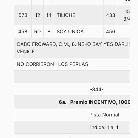
15
573
12
14
TILICHE
433
3/4
458
RD
8
SOY UNICA
456
CABO FROWARD, C.M., 8. NEKO BAY-YES DARLIN
VENICE
NO CORRIERON : LOS PERLAS
-844-
6a.- Premio INCENTIVO, 1000 m
Pista Normal
Indice: 1 al 1