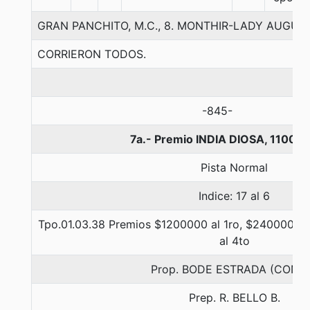
GRAN PANCHITO, M.C., 8. MONTHIR-LADY AUGU
CORRIERON TODOS.
-845-
7a.- Premio INDIA DIOSA, 1100 m
Pista Normal
Indice: 17 al 6
Tpo.01.03.38 Premios $1200000 al 1ro, $240000 al 
al 4to
Prop. BODE ESTRADA (CONC
Prep. R. BELLO B.