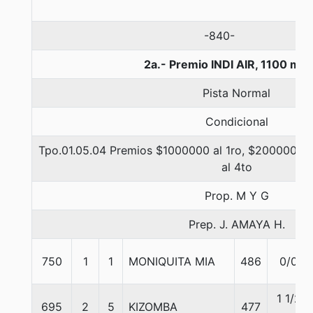
-840-
2a.- Premio INDI AIR, 1100 met
Pista Normal
Condicional
Tpo.01.05.04 Premios $1000000 al 1ro, $200000 al 
al 4to
Prop. M Y G
Prep. J. AMAYA H.
750
1
1
MONIQUITA MIA
486
0/0
1 1/2
695
2
5
KIZOMBA
477