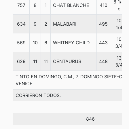
8 1/4
757
8
1
CHAT BLANCHE
410
c
10
634
9
2
MALABARI
495
1/4
10
569
10
6
WHITNEY CHILD
443
3/4
13
629
11
11
CENTAURUS
448
3/4
TINTO EN DOMINGO, C.M., 7. DOMINGO SIETE-C
VENICE
CORRIERON TODOS.
-846-