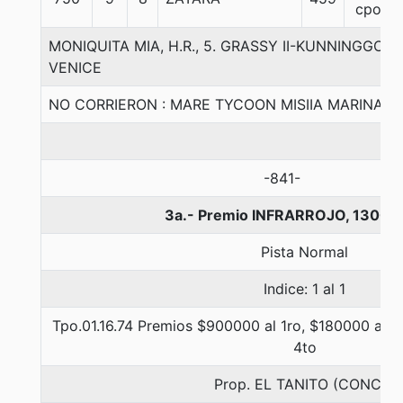
cpos
MONIQUITA MIA, H.R., 5. GRASSY II-KUNNINGGO
VENICE
NO CORRIERON : MARE TYCOON MISIIA MARINA
-841-
3a.- Premio INFRARROJO, 1300 
Pista Normal
Indice: 1 al 1
Tpo.01.16.74 Premios $900000 al 1ro, $180000 al 2d
4to
Prop. EL TANITO (CONCE)