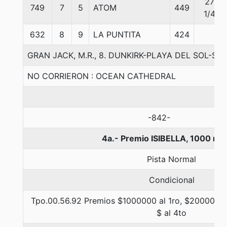
27
749
7
5
ATOM
449
1/4
632
8
9
LA PUNTITA
424
GRAN JACK, M.R., 8. DUNKIRK-PLAYA DEL SOL-SA
NO CORRIERON : OCEAN CATHEDRAL
-842-
4a.- Premio ISIBELLA, 1000 me
Pista Normal
Condicional
Tpo.00.56.92 Premios $1000000 al 1ro, $200000 al
$ al 4to