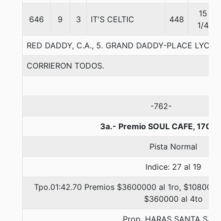
15
646
9
3
IT'S CELTIC
448
1/4
RED DADDY, C.A., 5. GRAND DADDY-PLACE LYCEES
CORRIERON TODOS.
-762-
3a.- Premio SOUL CAFE, 1700 
Pista Normal
Indice: 27 al 19
Tpo.01:42.70 Premios $3600000 al 1ro, $1080000 
$360000 al 4to
Prop. HARAS SANTA SAR