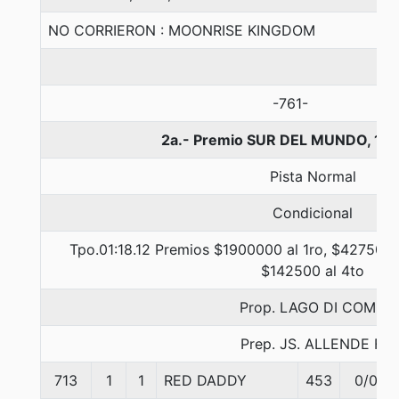
NO CORRIERON : MOONRISE KINGDOM
-761-
2a.- Premio SUR DEL MUNDO, 13
Pista Normal
Condicional
Tpo.01:18.12 Premios $1900000 al 1ro, $427500 
$142500 al 4to
Prop. LAGO DI COMO
Prep. JS. ALLENDE F.
713
1
1
RED DADDY
453
0/0