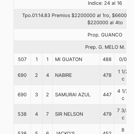
Indice: 24 al 16
Tpo.01:14.83 Premios $2200000 al 1ro, $660000 
$220000 al 4to
Prop. GUANCO
Prep. G. MELO M.
507
1
1
MI GUATON
488
0/0
1 1/2
690
2
4
NABIRE
478
c
4 1/2
690
3
2
SAMURAI AZUL
447
c
7 3/4
538
4
7
SIR NELSON
479
c
8
538
5
6
JACKO'S
452