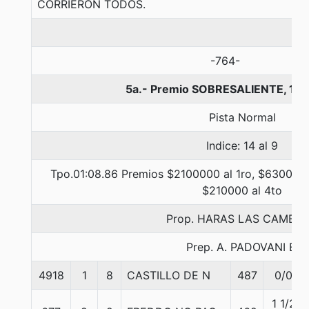
CORRIERON TODOS.
-764-
5a.- Premio SOBRESALIENTE, 12
Pista Normal
Indice: 14 al 9
Tpo.01:08.86 Premios $2100000 al 1ro, $630000 
$210000 al 4to
Prop. HARAS LAS CAMELI
Prep. A. PADOVANI E.
4918
1
8
CASTILLO DE N
487
0/0
1 1/2