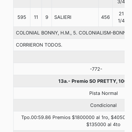
3/4
21
595
11
9
SALIERI
456
1/4
COLONIAL BONNY, H.M., 5. COLONIALISM-BONNY
CORRIERON TODOS.
-772-
13a.- Premio SO PRETTY, 1000
Pista Normal
Condicional
Tpo.00:59.86 Premios $1800000 al 1ro, $405000 
$135000 al 4to