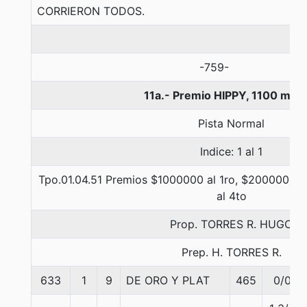
CORRIERON TODOS.
-759-
11a.- Premio HIPPY, 1100 met
Pista Normal
Indice: 1 al 1
Tpo.01.04.51 Premios $1000000 al 1ro, $200000 al 
al 4to
Prop. TORRES R. HUGO
Prep. H. TORRES R.
633
1
9
DE ORO Y PLAT
465
0/0