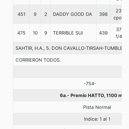
23
451
9
2
DADDY GOOD DA
398
cpos
37
475
10
9
TERRIBLE SUI
439
1/4
SAHTIR, H.A., 5. DON CAVALLO-TIRSAH-TUMBLEB
CORRIERON TODOS.
-754-
6a.- Premio HATTO, 1100 met
Pista Normal
Indice: 1 al 1