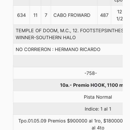
12
634
11
7
CABO FROWARD
487
1/2
TEMPLE OF DOOM, M.C., 12. FOOTSTEPSINTHESA
WINNER-SOUTHERN HALO
NO CORRIERON : HERMANO RICARDO
-758-
10a.- Premio HOOK, 1100 met
Pista Normal
Indice: 1 al 1
Tpo.01.05.09 Premios $900000 al 1ro, $180000 al 
al 4to