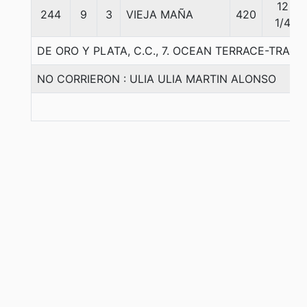
12
244
9
3
VIEJA MAÑA
420
1/4
DE ORO Y PLATA, C.C., 7. OCEAN TERRACE-TRA
NO CORRIERON : ULIA ULIA MARTIN ALONSO