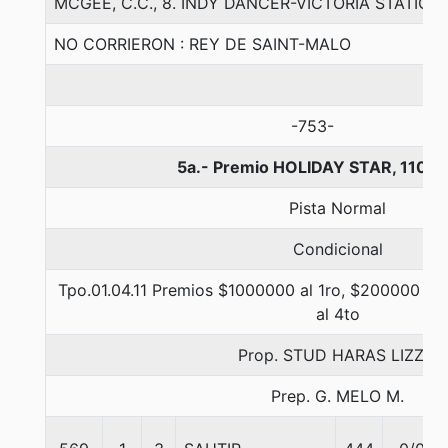
MCGEE, C.C., 8. INDY DANCER-VICTORIA STATIO
NO CORRIERON : REY DE SAINT-MALO
-753-
5a.- Premio HOLIDAY STAR, 1100 
Pista Normal
Condicional
Tpo.01.04.11 Premios $1000000 al 1ro, $200000 al 
al 4to
Prop. STUD HARAS LIZZIE
Prep. G. MELO M.