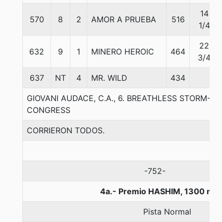
14
570
8
2
AMOR A PRUEBA
516
1/4
22
632
9
1
MINERO HEROIC
464
3/4
637
NT
4
MR. WILD
434
GIOVANI AUDACE, C.A., 6. BREATHLESS STORM-
CONGRESS
CORRIERON TODOS.
-752-
4a.- Premio HASHIM, 1300 met
Pista Normal