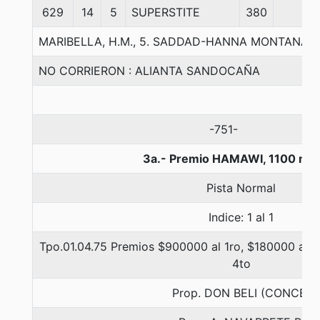
629
14
5
SUPERSTITE
380
MARIBELLA, H.M., 5. SADDAD-HANNA MONTANA-
NO CORRIERON : ALIANTA SANDOCAÑA
-751-
3a.- Premio HAMAWI, 1100 me
Pista Normal
Indice: 1 al 1
Tpo.01.04.75 Premios $900000 al 1ro, $180000 al 2d
4to
Prop. DON BELI (CONCE)