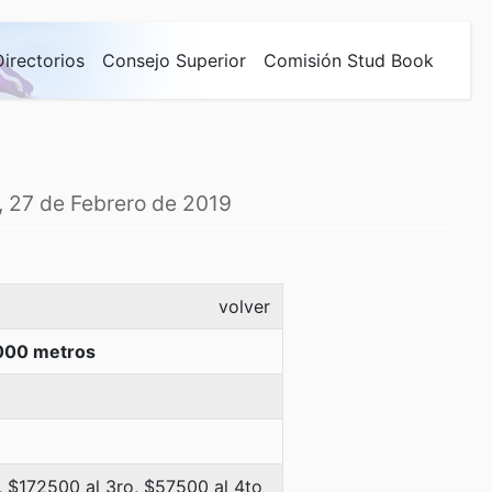
Directorios
Consejo Superior
Comisión Stud Book
, 27 de Febrero de 2019
volver
000 metros
 $172500 al 3ro, $57500 al 4to