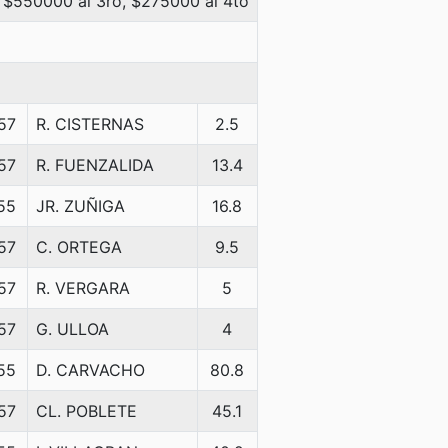
 $550000 al 3ro, $275000 al 4to
57
R. CISTERNAS
2.5
57
R. FUENZALIDA
13.4
55
JR. ZUÑIGA
16.8
57
C. ORTEGA
9.5
57
R. VERGARA
5
57
G. ULLOA
4
55
D. CARVACHO
80.8
57
CL. POBLETE
45.1