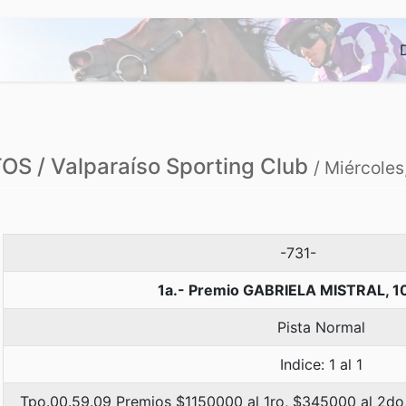
S / Valparaíso Sporting Club
/ Miércoles
-731-
1a.- Premio GABRIELA MISTRAL, 1
Pista Normal
Indice: 1 al 1
Tpo.00.59.09 Premios $1150000 al 1ro, $345000 al 2do,