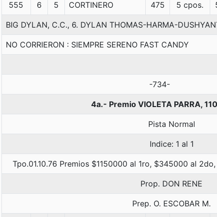
555
6
5
CORTINERO
475
5 cpos.
BIG DYLAN, C.C., 6. DYLAN THOMAS-HARMA-DUSHYA
NO CORRIERON : SIEMPRE SERENO FAST CANDY
-734-
4a.- Premio VIOLETA PARRA, 11
Pista Normal
Indice: 1 al 1
Tpo.01.10.76 Premios $1150000 al 1ro, $345000 al 2do,
Prop. DON RENE
Prep. O. ESCOBAR M.