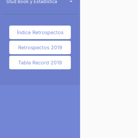
Stud Book y Estadística
Índice Retrospectos
Retrospectos 2019
Tabla Record 2019