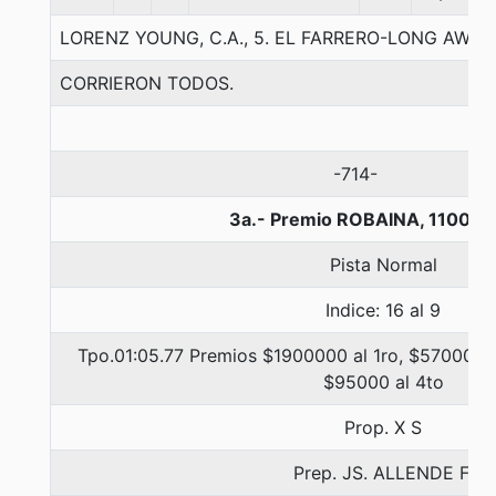
LORENZ YOUNG, C.A., 5. EL FARRERO-LONG AWAY-
CORRIERON TODOS.
-714-
3a.- Premio ROBAINA, 1100 m
Pista Normal
Indice: 16 al 9
Tpo.01:05.77 Premios $1900000 al 1ro, $570000 a
$95000 al 4to
Prop. X S
Prep. JS. ALLENDE F.