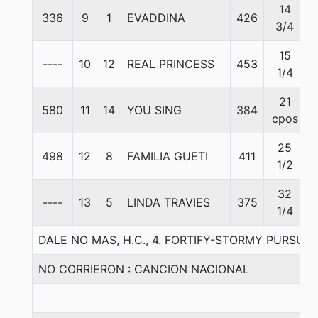
14
336
9
1
EVADDINA
426
3/4
15
----
10
12
REAL PRINCESS
453
1/4
21
580
11
14
YOU SING
384
cpos
25
498
12
8
FAMILIA GUETI
411
1/2
32
----
13
5
LINDA TRAVIES
375
1/4
DALE NO MAS, H.C., 4. FORTIFY-STORMY PURSUE
NO CORRIERON : CANCION NACIONAL