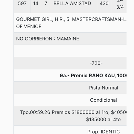
597
14
7
BELLA AMISTAD
430
3/4
GOURMET GIRL, H.R., 5. MASTERCRAFTSMAN-L
OF VENICE
NO CORRIERON : MAMAINE
-720-
9a.- Premio RANO KAU, 1000 
Pista Normal
Condicional
Tpo.00:59.26 Premios $1800000 al 1ro, $405000 a
$135000 al 4to
Prop. IDENTIC