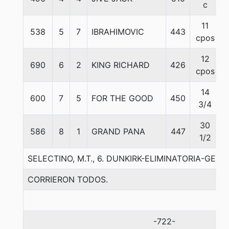
c
11
538
5
7
IBRAHIMOVIC
443
cpos
12
690
6
2
KING RICHARD
426
cpos
14
600
7
5
FOR THE GOOD
450
3/4
30
586
8
1
GRAND PANA
447
1/2
SELECTINO, M.T., 6. DUNKIRK-ELIMINATORIA-GEM
CORRIERON TODOS.
-722-