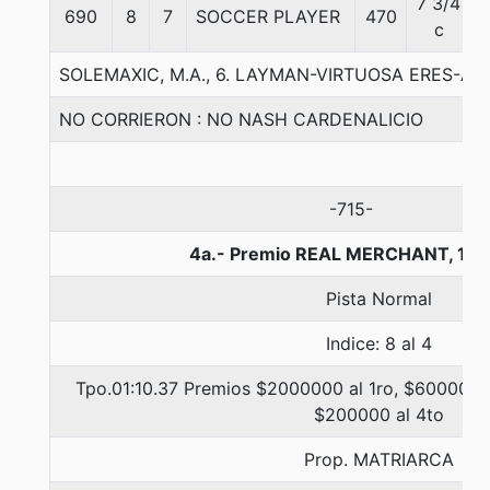
7 3/4
690
8
7
SOCCER PLAYER
470
c
SOLEMAXIC, M.A., 6. LAYMAN-VIRTUOSA ERES-AU
NO CORRIERON : NO NASH CARDENALICIO
-715-
4a.- Premio REAL MERCHANT, 120
Pista Normal
Indice: 8 al 4
Tpo.01:10.37 Premios $2000000 al 1ro, $600000 a
$200000 al 4to
Prop. MATRIARCA