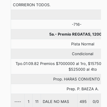
CORRIERON TODOS.
-716-
5a.- Premio REGATAS, 1200 m
Pista Normal
Condicional
Tpo.01:09.82 Premios $7000000 al 1ro, $1575000 
$525000 al 4to
Prop. HARAS CONVENTO VI
Prep. P. BAEZA A.
----
1
11
DALE NO MAS
495
0/0