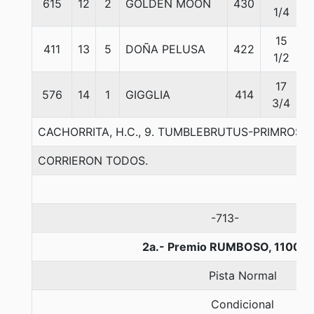
615
12
2
GOLDEN MOON
430
1/4
15
411
13
5
DOÑA PELUSA
422
1/2
17
576
14
1
GIGGLIA
414
3/4
CACHORRITA, H.C., 9. TUMBLEBRUTUS-PRIMROSE
CORRIERON TODOS.
-713-
2a.- Premio RUMBOSO, 1100 m
Pista Normal
Condicional