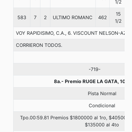
1/2
15
583
7
2
ULTIMO ROMANC
462
1/2
VOY RAPIDISIMO, C.A., 6. VISCOUNT NELSON-AZ
CORRIERON TODOS.
-719-
8a.- Premio RUGE LA GATA, 1000
Pista Normal
Condicional
Tpo.00:59.81 Premios $1800000 al 1ro, $405000 a
$135000 al 4to