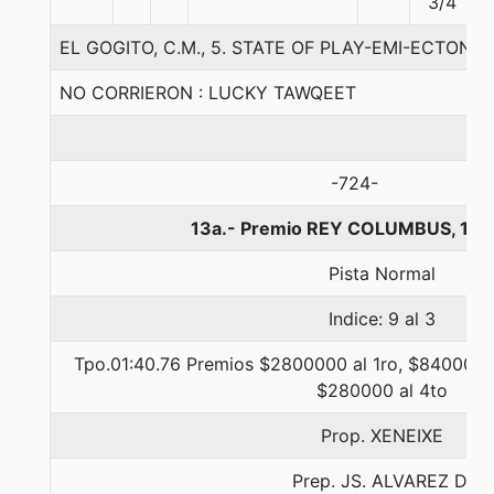
3/4
EL GOGITO, C.M., 5. STATE OF PLAY-EMI-ECTON P
NO CORRIERON : LUCKY TAWQEET
-724-
13a.- Premio REY COLUMBUS, 160
Pista Normal
Indice: 9 al 3
Tpo.01:40.76 Premios $2800000 al 1ro, $840000 a
$280000 al 4to
Prop. XENEIXE
Prep. JS. ALVAREZ D.