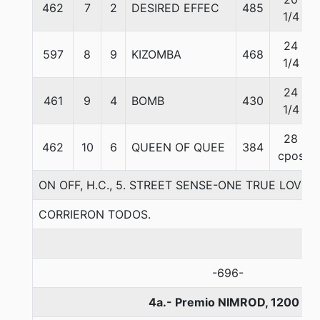
462
7
2
DESIRED EFFEC
485
1/4
24
597
8
9
KIZOMBA
468
1/4
24
461
9
4
BOMB
430
1/4
28
462
10
6
QUEEN OF QUEE
384
cpos
ON OFF, H.C., 5. STREET SENSE-ONE TRUE LOV
CORRIERON TODOS.
-696-
4a.- Premio NIMROD, 1200 me