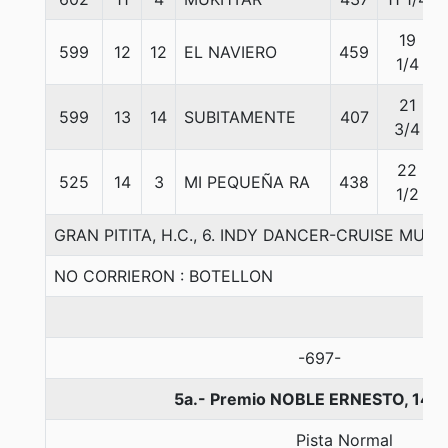
19
599
12
12
EL NAVIERO
459
1/4
21
599
13
14
SUBITAMENTE
407
3/4
22
525
14
3
MI PEQUEÑA RA
438
1/2
GRAN PITITA, H.C., 6. INDY DANCER-CRUISE MUSI
NO CORRIERON : BOTELLON
-697-
5a.- Premio NOBLE ERNESTO, 140
Pista Normal