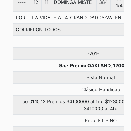
----
12
11
DOMINGA MISTE
384
1/4
POR TI LA VIDA, H.A., 4. GRAND DADDY-VALENT
CORRIERON TODOS.
-701-
9a.- Premio OAKLAND, 1200 m
Pista Normal
Clásico Handicap
Tpo.01.10.13 Premios $4100000 al 1ro, $1230000 a
$410000 al 4to
Prop. FILIPINO