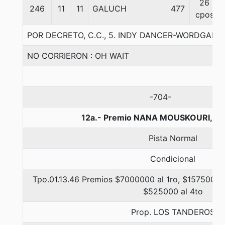
26
246
11
11
GALUCH
477
cpos
POR DECRETO, C.C., 5. INDY DANCER-WORDGAM
NO CORRIERON : OH WAIT
-704-
12a.- Premio NANA MOUSKOURI, 12
Pista Normal
Condicional
Tpo.01.13.46 Premios $7000000 al 1ro, $1575000 a
$525000 al 4to
Prop. LOS TANDEROS