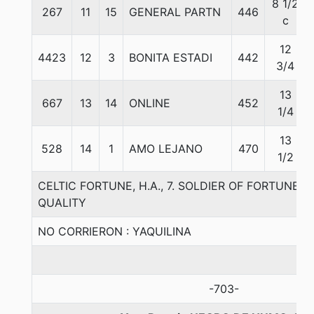
8 1/2
267
11
15
GENERAL PARTN
446
c
12
4423
12
3
BONITA ESTADI
442
3/4
13
667
13
14
ONLINE
452
1/4
13
528
14
1
AMO LEJANO
470
1/2
CELTIC FORTUNE, H.A., 7. SOLDIER OF FORTUNE-
QUALITY
NO CORRIERON : YAQUILINA
-703-