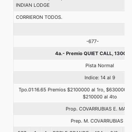
INDIAN LODGE
CORRIERON TODOS.
-677-
4a.- Premio QUIET CALL, 1300 m
Pista Normal
Indice: 14 al 9
Tpo.01:16.65 Premios $2100000 al 1ro, $630000 al
$210000 al 4to
Prop. COVARRUBIAS E. MARI
Prep. M. COVARRUBIAS E.