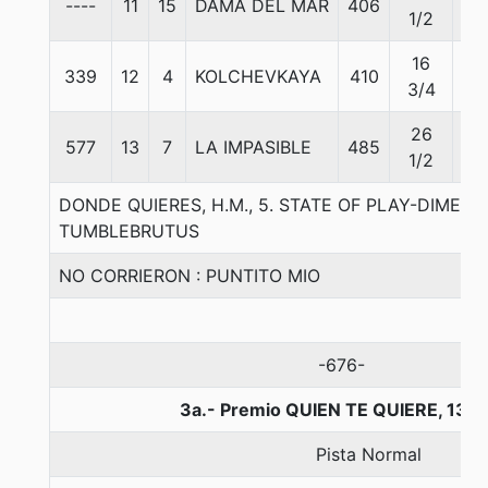
----
11
15
DAMA DEL MAR
406
55
1/2
16
339
12
4
KOLCHEVKAYA
410
55
3/4
26
577
13
7
LA IMPASIBLE
485
55
1/2
DONDE QUIERES, H.M., 5. STATE OF PLAY-DIME 
TUMBLEBRUTUS
NO CORRIERON : PUNTITO MIO
-676-
3a.- Premio QUIEN TE QUIERE, 130
Pista Normal