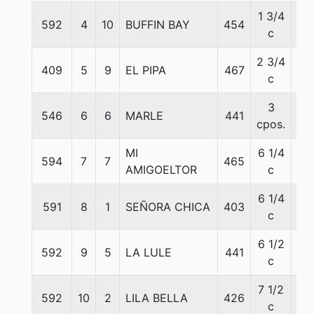
1 3/4
592
4
10
BUFFIN BAY
454
54
c
2 3/4
409
5
9
EL PIPA
467
55
c
3
546
6
6
MARLE
441
56
cpos.
MI
6 1/4
594
7
7
465
56
AMIGOELTOR
c
6 1/4
591
8
1
SEÑORA CHICA
403
54
c
6 1/2
592
9
5
LA LULE
441
55
c
7 1/2
592
10
2
LILA BELLA
426
55
c