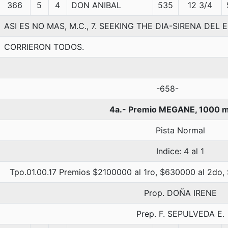
366
5
4
DON ANIBAL
535
12 3/4
ASI ES NO MAS, M.C., 7. SEEKING THE DIA-SIRENA DEL
CORRIERON TODOS.
-658-
4a.- Premio MEGANE, 1000 
Pista Normal
Indice: 4 al 1
Tpo.01.00.17 Premios $2100000 al 1ro, $630000 al 2do,
Prop. DOÑA IRENE
Prep. F. SEPULVEDA E.