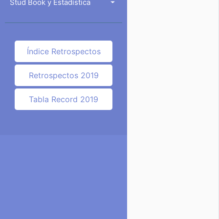
Stud Book y Estadística
Índice Retrospectos
Retrospectos 2019
Tabla Record 2019