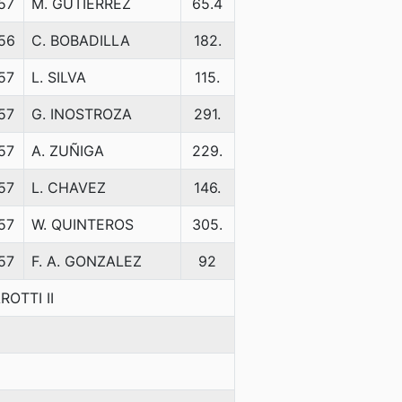
57
M. GUTIERREZ
65.4
56
C. BOBADILLA
182.
57
L. SILVA
115.
57
G. INOSTROZA
291.
57
A. ZUÑIGA
229.
57
L. CHAVEZ
146.
57
W. QUINTEROS
305.
57
F. A. GONZALEZ
92
OTTI II