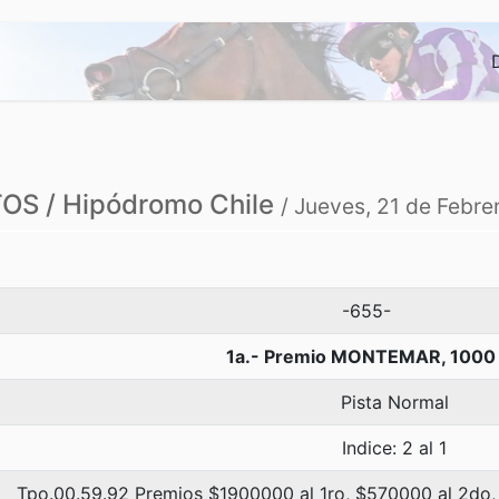
S / Hipódromo Chile
/ Jueves, 21 de Febre
-655-
1a.- Premio MONTEMAR, 1000
Pista Normal
Indice: 2 al 1
Tpo.00.59.92 Premios $1900000 al 1ro, $570000 al 2do,