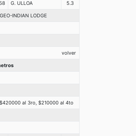
58
G. ULLOA
5.3
 EGEO-INDIAN LODGE
volver
metros
 $420000 al 3ro, $210000 al 4to