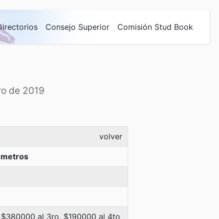
Directorios
Consejo Superior
Comisión Stud Book
ro de 2019
volver
 metros
 $380000 al 3ro, $190000 al 4to