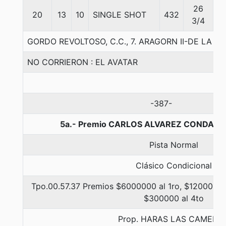
26
20
13
10
SINGLE SHOT
432
5
3/4
GORDO REVOLTOSO, C.C., 7. ARAGORN II-DE LA 
NO CORRIERON : EL AVATAR
-387-
5a.- Premio CARLOS ALVAREZ CONDARCO
Pista Normal
Clásico Condicional
Tpo.00.57.37 Premios $6000000 al 1ro, $1200000 
$300000 al 4to
Prop. HARAS LAS CAMELIA