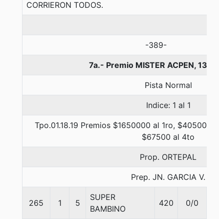
CORRIERON TODOS.
-389-
7a.- Premio MISTER ACPEN, 1300
Pista Normal
Indice: 1 al 1
Tpo.01.18.19 Premios $1650000 al 1ro, $405000 a
$67500 al 4to
Prop. ORTEPAL
Prep. JN. GARCIA V.
SUPER
265
1
5
420
0/0
5
BAMBINO