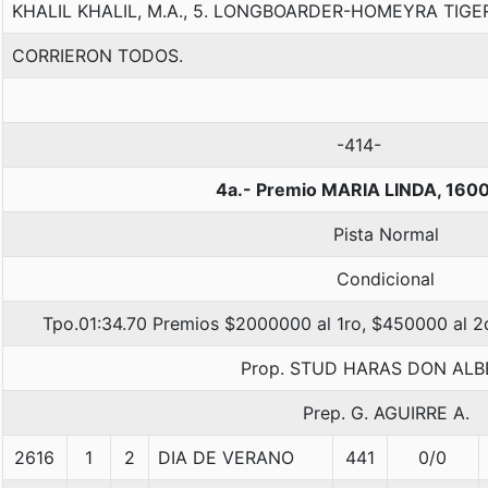
KHALIL KHALIL, M.A., 5. LONGBOARDER-HOMEYRA TIGE
CORRIERON TODOS.
-414-
4a.- Premio MARIA LINDA, 160
Pista Normal
Condicional
Tpo.01:34.70 Premios $2000000 al 1ro, $450000 al 2d
Prop. STUD HARAS DON AL
Prep. G. AGUIRRE A.
2616
1
2
DIA DE VERANO
441
0/0