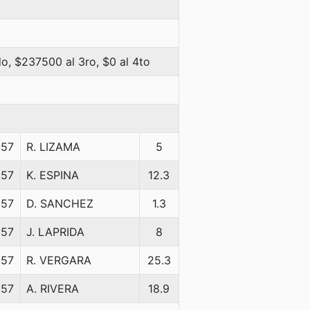
o, $237500 al 3ro, $0 al 4to
57
R. LIZAMA
5
57
K. ESPINA
12.3
57
D. SANCHEZ
1.3
57
J. LAPRIDA
8
57
R. VERGARA
25.3
57
A. RIVERA
18.9