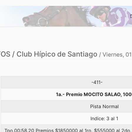
S / Club Hípico de Santiago
/ Viernes, 0
-411-
1a.- Premio MOCITO SALAO, 100
Pista Normal
Indice: 3 al 1
Tpo.00:58.20 Premios $1850000 al 1ro, $555000 al 2do,