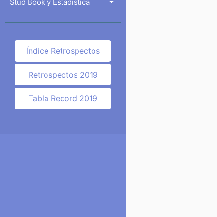
Stud Book y Estadística
Índice Retrospectos
Retrospectos 2019
Tabla Record 2019