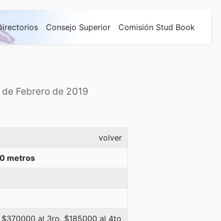
Directorios
Consejo Superior
Comisión Stud Book
1 de Febrero de 2019
volver
0 metros
 $370000 al 3ro, $185000 al 4to