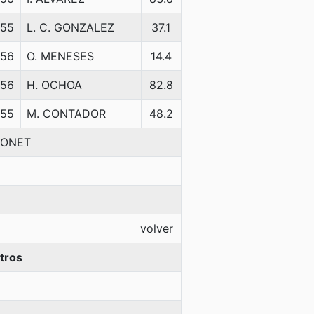
55
L. C. GONZALEZ
37.1
56
O. MENESES
14.4
56
H. OCHOA
82.8
55
M. CONTADOR
48.2
SONET
volver
tros