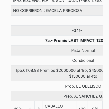
MAS RISUEÑA, H.A., 4. SCAT DADDY-RESTLESS K
NO CORRIERON : GACELA PRECIOSA
-341-
7a.- Premio LAST IMPACT, 1200 
Pista Normal
Condicional
Tpo.01:08.98 Premios $2000000 al 1ro, $450000 a
$150000 al 4to
Prop. EL OBELISCO
Prep. A. SANCHEZ Q.
CABALLO