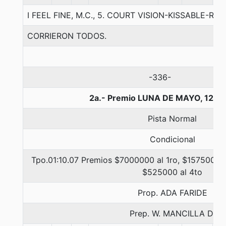
I FEEL FINE, M.C., 5. COURT VISION-KISSABLE-RIY
CORRIERON TODOS.
-336-
2a.- Premio LUNA DE MAYO, 1200
Pista Normal
Condicional
Tpo.01:10.07 Premios $7000000 al 1ro, $1575000 a
$525000 al 4to
Prop. ADA FARIDE
Prep. W. MANCILLA D.