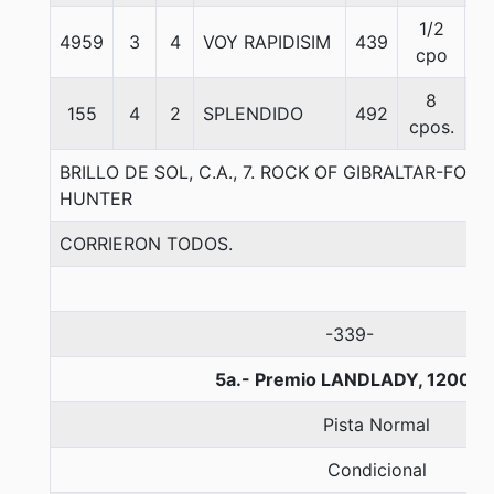
1/2
4959
3
4
VOY RAPIDISIM
439
5
cpo
8
155
4
2
SPLENDIDO
492
5
cpos.
BRILLO DE SOL, C.A., 7. ROCK OF GIBRALTAR-FOU
HUNTER
CORRIERON TODOS.
-339-
5a.- Premio LANDLADY, 1200 m
Pista Normal
Condicional