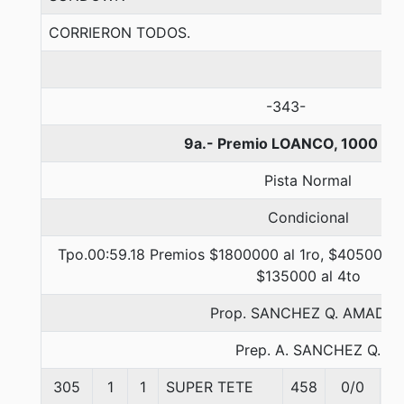
CORRIERON TODOS.
-343-
9a.- Premio LOANCO, 1000 me
Pista Normal
Condicional
Tpo.00:59.18 Premios $1800000 al 1ro, $405000 a
$135000 al 4to
Prop. SANCHEZ Q. AMADO
Prep. A. SANCHEZ Q.
305
1
1
SUPER TETE
458
0/0
5