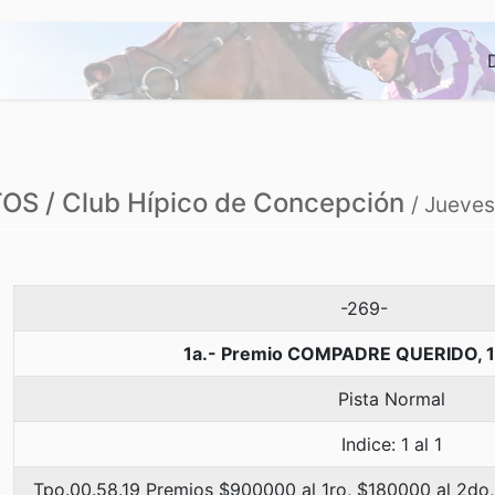
S / Club Hípico de Concepción
/ Jueves
-269-
1a.- Premio COMPADRE QUERIDO, 
Pista Normal
Indice: 1 al 1
Tpo.00.58.19 Premios $900000 al 1ro, $180000 al 2do,