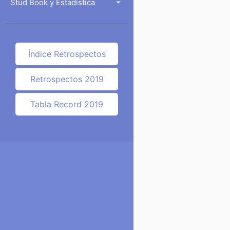
Stud Book y Estadística
Índice Retrospectos
Retrospectos 2019
Tabla Record 2019