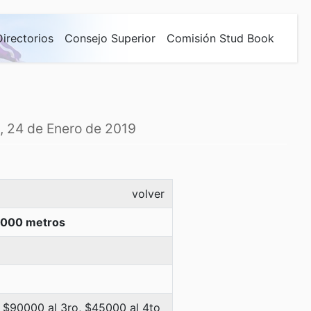
Directorios
Consejo Superior
Comisión Stud Book
, 24 de Enero de 2019
volver
1000 metros
 $90000 al 3ro, $45000 al 4to