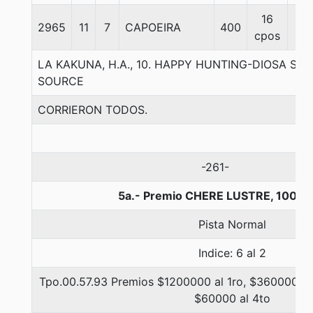
16
2965
11
7
CAPOEIRA
400
56
cpos
LA KAKUNA, H.A., 10. HAPPY HUNTING-DIOSA S
SOURCE
CORRIERON TODOS.
-261-
5a.- Premio CHERE LUSTRE, 1000 
Pista Normal
Indice: 6 al 2
Tpo.00.57.93 Premios $1200000 al 1ro, $360000 al
$60000 al 4to