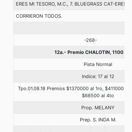
ERES MI TESORO, M.C., 7. BLUEGRASS CAT-ERES 
CORRIERON TODOS.
-268-
12a.- Premio CHALOTIN, 1100 me
Pista Normal
Indice: 17 al 12
Tpo.01.08.18 Premios $1370000 al 1ro, $411000 al 
$68500 al 4to
Prop. MELANY
Prep. S. INDA M.