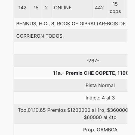
15
142
15
2
ONLINE
442
57
cpos
BENNUS, H.C., 8. ROCK OF GIBRALTAR-BOIS DE R
CORRIERON TODOS.
-267-
11a.- Premio CHE COPETE, 1100 m
Pista Normal
Indice: 4 al 3
Tpo.01.10.65 Premios $1200000 al 1ro, $360000 al 
$60000 al 4to
Prop. GAMBOA