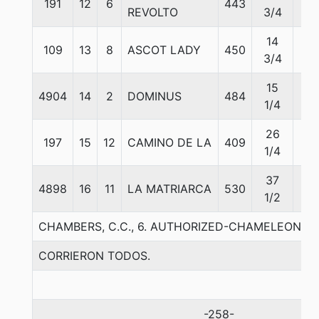
191
12
6
443
56
REVOLTO
3/4
14
109
13
8
ASCOT LADY
450
56
3/4
15
4904
14
2
DOMINUS
484
56
1/4
26
197
15
12
CAMINO DE LA
409
56
1/4
37
4898
16
11
LA MATRIARCA
530
56
1/2
CHAMBERS, C.C., 6. AUTHORIZED-CHAMELEON A
CORRIERON TODOS.
-258-