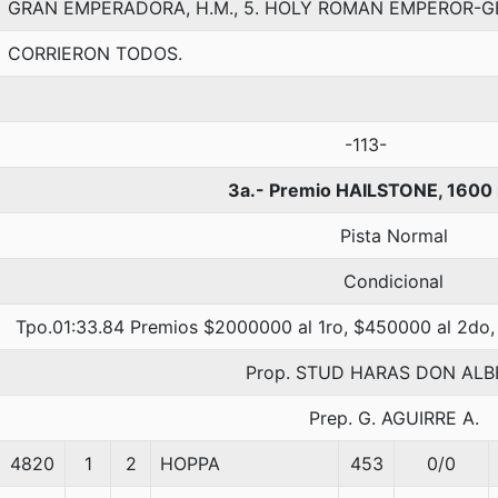
GRAN EMPERADORA, H.M., 5. HOLY ROMAN EMPEROR-G
CORRIERON TODOS.
-113-
3a.- Premio HAILSTONE, 1600
Pista Normal
Condicional
Tpo.01:33.84 Premios $2000000 al 1ro, $450000 al 2do,
Prop. STUD HARAS DON AL
Prep. G. AGUIRRE A.
4820
1
2
HOPPA
453
0/0