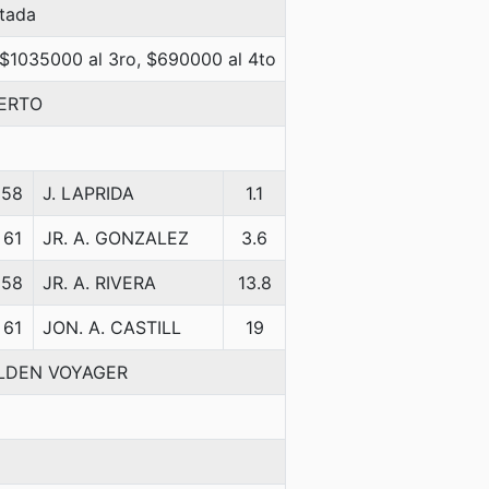
tada
 $1035000 al 3ro, $690000 al 4to
BERTO
58
J. LAPRIDA
1.1
61
JR. A. GONZALEZ
3.6
58
JR. A. RIVERA
13.8
61
JON. A. CASTILL
19
OLDEN VOYAGER