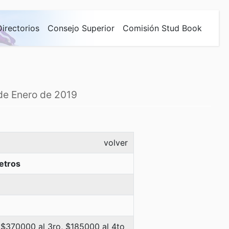
Directorios
Consejo Superior
Comisión Stud Book
 de Enero de 2019
volver
etros
 $370000 al 3ro, $185000 al 4to