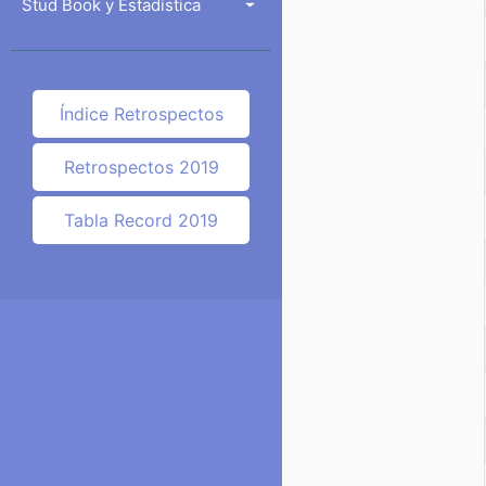
Stud Book y Estadística
Índice Retrospectos
Retrospectos 2019
Tabla Record 2019