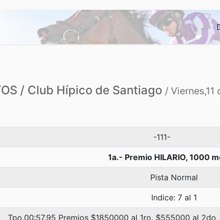
S / Club Hípico de Santiago
/ Viernes,11
-111-
1a.- Premio HILARIO, 1000 m
Pista Normal
Indice: 7 al 1
Tpo.00:57.95 Premios $1850000 al 1ro, $555000 al 2do,