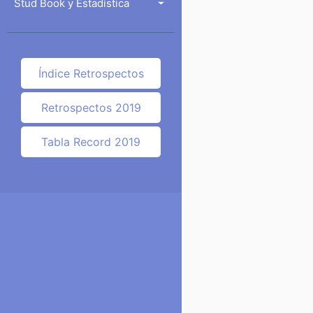
Stud Book y Estadística
Índice Retrospectos
Retrospectos 2019
Tabla Record 2019