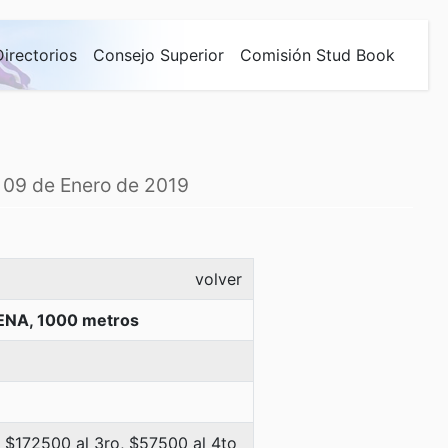
Directorios
Consejo Superior
Comisión Stud Book
, 09 de Enero de 2019
volver
ENA, 1000 metros
 $172500 al 3ro, $57500 al 4to