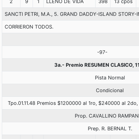
2
9
1
LLENO DE VIDA
398
13 cpos
SANCTI PETRI, M.A., 5. GRAND DADDY-ISLAND STORY
CORRIERON TODOS.
-97-
3a.- Premio RESUMEN CLASICO, 1
Pista Normal
Condicional
Tpo.01.11.48 Premios $1200000 al 1ro, $240000 al 2do,
Prop. CAVALLINO RAMPA
Prep. R. BERNAL T.