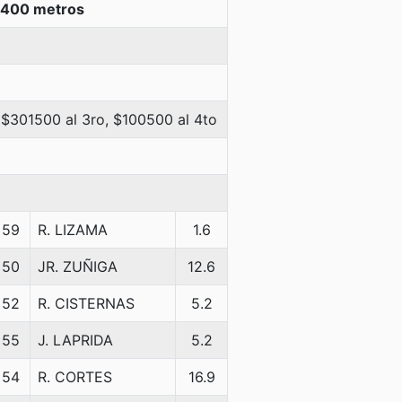
1400 metros
 $301500 al 3ro, $100500 al 4to
59
R. LIZAMA
1.6
50
JR. ZUÑIGA
12.6
52
R. CISTERNAS
5.2
55
J. LAPRIDA
5.2
54
R. CORTES
16.9