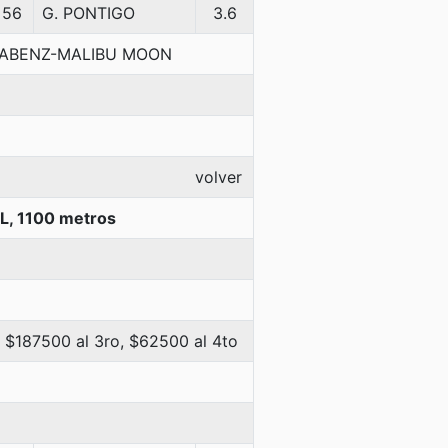
56
G. PONTIGO
3.6
NABENZ-MALIBU MOON
volver
, 1100 metros
 $187500 al 3ro, $62500 al 4to