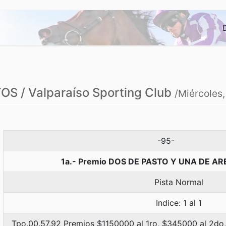
S / Valparaíso Sporting Club
/Miércoles
-95-
1a.- Premio DOS DE PASTO Y UNA DE AR
Pista Normal
Indice: 1 al 1
Tpo.00.57.92 Premios $1150000 al 1ro, $345000 al 2do,