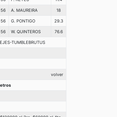
56
A. MAUREIRA
18
56
G. PONTIGO
29.3
56
W. QUINTEROS
76.6
 DEJES-TUMBLEBRUTUS
volver
etros