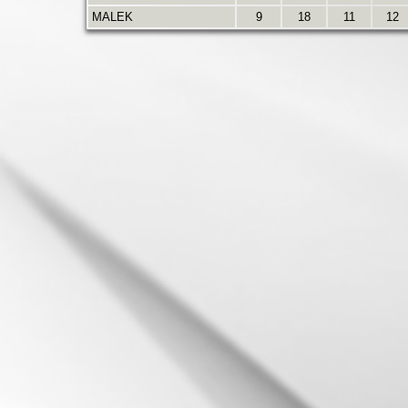
MALEK
9
18
11
12