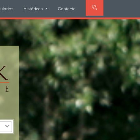
ularios
Históricos
Contacto