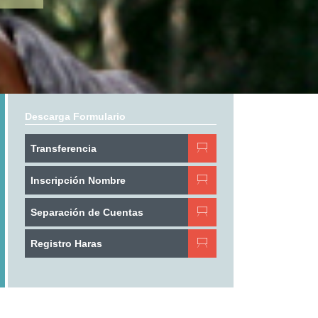
Descarga Formulario
Transferencia
Inscripción Nombre
Separación de Cuentas
Registro Haras