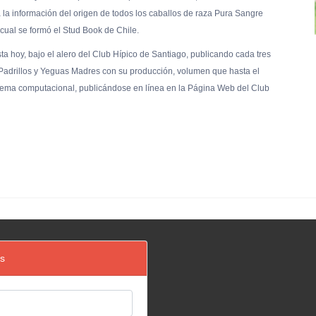
a la información del origen de todos los caballos de raza Pura Sangre
 cual se formó el Stud Book de Chile.
a hoy, bajo el alero del Club Hípico de Santiago, publicando cada tres
Padrillos y Yeguas Madres con su producción, volumen que hasta el
istema computacional, publicándose en línea en la Página Web del Club
os