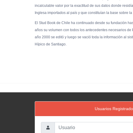
incalculable valor por la exactitud de sus datos donde residí
Inglesa importados al país y que constituían la base sobre la
El Stud Book de Chile ha continuado desde su fundación hast
años su volumen con todos los antecedentes necesarios de 
año 2000 se editó y luego se vació toda la información al s
Hípico de Santiago.
Usuarios Registrad