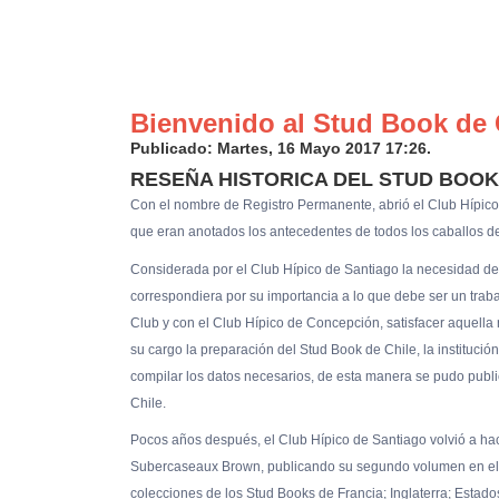
Bienvenido al Stud Book de 
Publicado: Martes, 16 Mayo 2017 17:26.
RESEÑA HISTORICA DEL STUD BOOK
Con el nombre de Registro Permanente, abrió el Club Hípico 
que eran anotados los antecedentes de todos los caballos de
Considerada por el Club Hípico de Santiago la necesidad de
correspondiera por su importancia a lo que debe ser un traba
Club y con el Club Hípico de Concepción, satisfacer aquell
su cargo la preparación del Stud Book de Chile, la institució
compilar los datos necesarios, de esta manera se pudo publ
Chile.
Pocos años después, el Club Hípico de Santiago volvió a hac
Subercaseaux Brown, publicando su segundo volumen en el 
colecciones de los Stud Books de Francia; Inglaterra; Estado