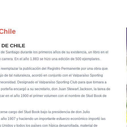
Chile
 DE CHILE
de Santiago durante los primeros años de su existencia, un libro en el
 carrera. En el año 1.883 se hizo una edición de 500 ejemplares.
 reemplazar la publicación del Registro Permanente por una obra que
jo de tal naturaleza, acordó en conjunto con el Valparaíso Sporting
a necesidad. Designado el Valparaíso Sporting Club para que tomara a
n porteña encargó a su secretario, don Juan Stewart Jackson, la tarea de
icar en el año 1900 el primer volumen con el nombre de Stud Book de
erse cargo del Stud Book bajo la presidencia de don Julio
año 1907 y haciendo un importante esfuerzo económico importó las
s Unidos y todos los países con hípica desarrollada, material de