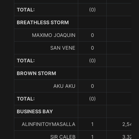
TOTAL:
(0)
BREATHLESS STORM
MAXIMO JOAQUIN
0
SAN VENE
0
TOTAL:
(0)
BROWN STORM
AKU AKU
0
TOTAL:
(0)
BUSINESS BAY
ALINFINITOYMASALLA
1
2,540,
SIR CALEB
1
3,325,