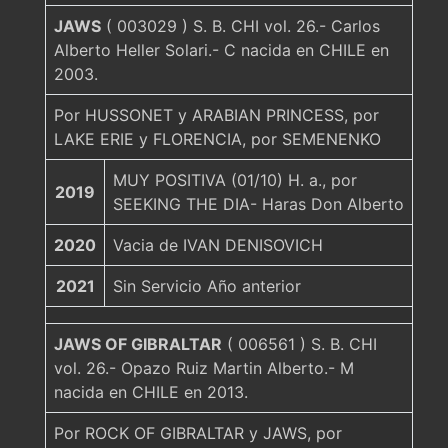
JAWS
( 003029 ) S. B. CHI vol. 26.- Carlos
Alberto Heller Solari.- C nacida en CHILE en
2003.
Por HUSSONET y ARABIAN PRINCESS, por
LAKE ERIE y FLORENCIA, por SEMENENKO
MUY POSITIVA (01/10) H. a., por
2019
SEEKING THE DIA- Haras Don Alberto
2020
Vacia de IVAN DENISOVICH
2021
Sin Servicio Año anterior
JAWS OF GIBRALTAR
( 006561 ) S. B. CHI
vol. 26.- Opazo Ruiz Martin Alberto.- M
nacida en CHILE en 2013.
Por ROCK OF GIBRALTAR y JAWS, por