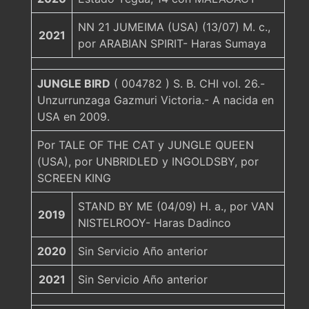
NN 21 JUMEIMA (USA) (13/07) M. c.,
2021
por ARABIAN SPIRIT- Haras Sumaya
JUNGLE BIRD
( 004782 ) S. B. CHI vol. 26.-
Unzurrunzaga Gazmuri Victoria.- A nacida en
USA en 2009.
Por TALE OF THE CAT y JUNGLE QUEEN
(USA), por UNBRIDLED y INGOLDSBY, por
SCREEN KING
STAND BY ME (04/09) H. a., por VAN
2019
NISTELROOY- Haras Dadinco
2020
Sin Servicio Año anterior
2021
Sin Servicio Año anterior