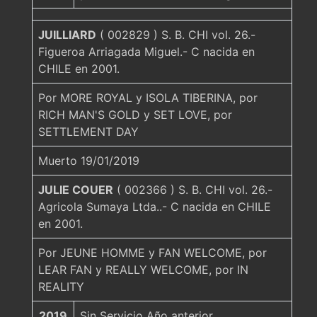
JUILLIARD
( 002829 ) S. B. CHI vol. 26.-
Figueroa Arriagada Miguel.- C nacida en
CHILE en 2001.
Por MORE ROYAL y ISOLA TIBERINA, por
RICH MAN'S GOLD y SET LOVE, por
SETTLEMENT DAY
Muerto 19/01/2019
JULIE COUER
( 002366 ) S. B. CHI vol. 26.-
Agricola Sumaya Ltda..- C nacida en CHILE
en 2001.
Por JEUNE HOMME y FAN WELCOME, por
LEAR FAN y REALLY WELCOME, por IN
REALITY
2019
Sin Servicio Año anterior