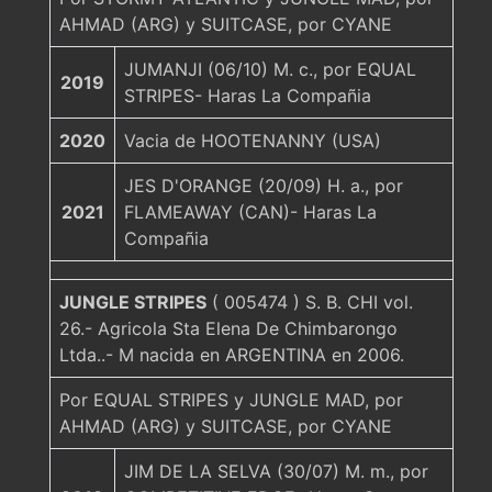
AHMAD (ARG) y SUITCASE, por CYANE
JUMANJI (06/10) M. c., por EQUAL
2019
STRIPES- Haras La Compañia
2020
Vacia de HOOTENANNY (USA)
JES D'ORANGE (20/09) H. a., por
2021
FLAMEAWAY (CAN)- Haras La
Compañia
JUNGLE STRIPES
( 005474 ) S. B. CHI vol.
26.- Agricola Sta Elena De Chimbarongo
Ltda..- M nacida en ARGENTINA en 2006.
Por EQUAL STRIPES y JUNGLE MAD, por
AHMAD (ARG) y SUITCASE, por CYANE
JIM DE LA SELVA (30/07) M. m., por