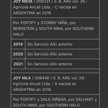
JOY NICIA
( 008331 ) S. B. ARG vol. 26.-
Agricola Ancali Ltda..- C nacida en
ARGENTINA en 2016.
Por FORTIFY y STORMY NIÑA, por
BERNSTEIN y SOUTH NINA, por SOUTHERN
HALO
2019
Sin Servicio Año anterior
2020
Sin Servicio Año anterior
2021
Sin Servicio Año anterior
JOY NILA
( 008446 ) S. B. ARG vol. 26.-
Agricola Ancali Ltda..- A nacida en
ARGENTINA en 2016.
Por FORTIFY y DALE NIÑERA, por DALHART y
SOUTH NINA, por SOUTHERN HALO