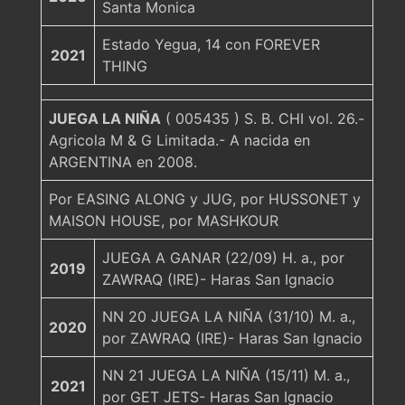
Santa Monica
Estado Yegua, 14 con FOREVER
2021
THING
JUEGA LA NIÑA
( 005435 ) S. B. CHI vol. 26.-
Agricola M & G Limitada.- A nacida en
ARGENTINA en 2008.
Por EASING ALONG y JUG, por HUSSONET y
MAISON HOUSE, por MASHKOUR
JUEGA A GANAR (22/09) H. a., por
2019
ZAWRAQ (IRE)- Haras San Ignacio
NN 20 JUEGA LA NIÑA (31/10) M. a.,
2020
por ZAWRAQ (IRE)- Haras San Ignacio
NN 21 JUEGA LA NIÑA (15/11) M. a.,
2021
por GET JETS- Haras San Ignacio