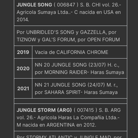
JUNGLE SONG
( 006847 ) S. B. CHI vol. 26.-
Agricola Sumaya Ltda..- C nacida en USA en
2014.
Por UNBRIDLED'S SONG y GAZZELLA, por
TIZNOW y GAL'S FORUM, por OPEN FORUM
2019
Vacia de CALIFORNIA CHROME
NN 20 JUNGLE SONG (23/07) H. c.,
2020
por MORNING RAIDER- Haras Sumaya
NN 21 JUNGLE SONG (24/07) M. r.,
2021
por SAHARA SPIRIT- Haras Sumaya
JUNGLE STORM (ARG)
( 007415 ) S. B. ARG
vol. 26.- Agricola Haras La Compañia Ltda.-
M nacida en ARGENTINA en 2012.
Por STORMY ATLANTIC y JUNGLE MAD, por