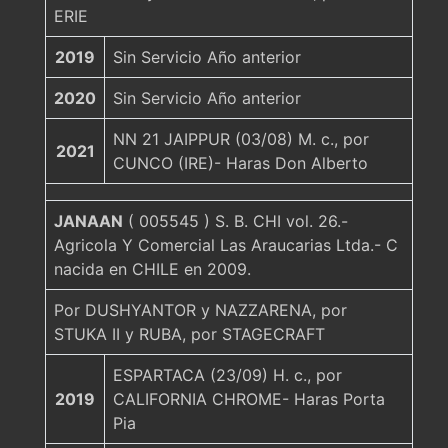
ERIE
2019
Sin Servicio Año anterior
2020
Sin Servicio Año anterior
NN 21 JAIPPUR (03/08) M. c., por
2021
CUNCO (IRE)- Haras Don Alberto
JANAAN
( 005545 ) S. B. CHI vol. 26.-
Agricola Y Comercial Las Araucarias Ltda.- C
nacida en CHILE en 2009.
Por DUSHYANTOR y NAZZARENA, por
STUKA II y RUBA, por STAGECRAFT
ESPARTACA (23/09) H. c., por
2019
CALIFORNIA CHROME- Haras Porta
Pia