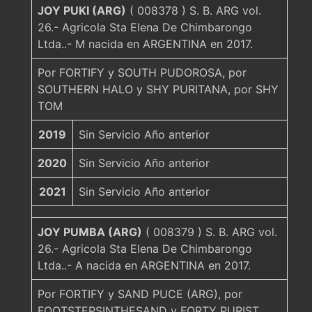
JOY PUKI (ARG)
( 008378 ) S. B. ARG vol.
26.- Agricola Sta Elena De Chimbarongo
Ltda..- M nacida en ARGENTINA en 2017.
Por FORTIFY y SOUTH PUDOROSA, por
SOUTHERN HALO y SHY PURITANA, por SHY
TOM
2019
Sin Servicio Año anterior
2020
Sin Servicio Año anterior
2021
Sin Servicio Año anterior
JOY PUMBA (ARG)
( 008379 ) S. B. ARG vol.
26.- Agricola Sta Elena De Chimbarongo
Ltda..- A nacida en ARGENTINA en 2017.
Por FORTIFY y SAND PUCE (ARG), por
FOOTSTEPSINTHESAND y FORTY PURIST,