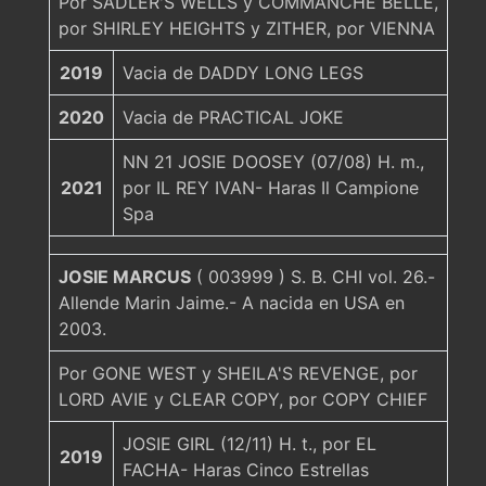
Por SADLER'S WELLS y COMMANCHE BELLE,
por SHIRLEY HEIGHTS y ZITHER, por VIENNA
2019
Vacia de DADDY LONG LEGS
2020
Vacia de PRACTICAL JOKE
NN 21 JOSIE DOOSEY (07/08) H. m.,
2021
por IL REY IVAN- Haras Il Campione
Spa
JOSIE MARCUS
( 003999 ) S. B. CHI vol. 26.-
Allende Marin Jaime.- A nacida en USA en
2003.
Por GONE WEST y SHEILA'S REVENGE, por
LORD AVIE y CLEAR COPY, por COPY CHIEF
JOSIE GIRL (12/11) H. t., por EL
2019
FACHA- Haras Cinco Estrellas