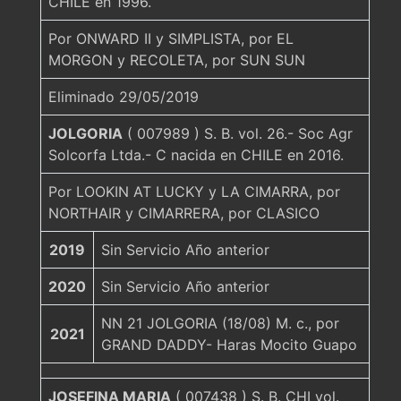
CHILE en 1996.
Por ONWARD II y SIMPLISTA, por EL
MORGON y RECOLETA, por SUN SUN
Eliminado 29/05/2019
JOLGORIA
( 007989 ) S. B. vol. 26.- Soc Agr
Solcorfa Ltda.- C nacida en CHILE en 2016.
Por LOOKIN AT LUCKY y LA CIMARRA, por
NORTHAIR y CIMARRERA, por CLASICO
2019
Sin Servicio Año anterior
2020
Sin Servicio Año anterior
NN 21 JOLGORIA (18/08) M. c., por
2021
GRAND DADDY- Haras Mocito Guapo
JOSEFINA MARIA
( 007438 ) S. B. CHI vol.