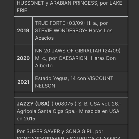
HUSSONET y ARABIAN PRINCESS, por LAKE
ERIE
TRUE FORTE (03/09) H. a., por
2019
STEVIE WONDERBOY- Haras Los
Acacios
NN 20 JAWS OF GIBRALTAR (24/09)
2020
M. c., por CAESARION- Haras Don
Alberto
Estado Yegua, 14 con VISCOUNT
2021
NELSON
JAZZY (USA)
( 008075 ) S. B. USA vol. 26.-
Agricola Santa Olga Spa.- M nacida en USA
en 2015.
Por SUPER SAVER y SONG GIRL, por
SONGANDAPRAYER y SAMBUCA CLASSICA