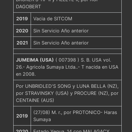
DAGOBERT
2019
Vacia de SITCOM
2020
Sin Servicio Año anterior
2021
Sin Servicio Año anterior
JUMEIMA (USA)
( 007398 ) S. B. USA vol.
26.- Agricola Sumaya Ltda..- T nacida en USA
en 2008.
Por UNBRIDLED'S SONG y LUNA BELLA (NZ),
por STRAVINSKY (USA) y PROCURE (NZ), por
CENTAINE (AUS)
(27/08) M. r., por PROTONICO- Haras
2019
Sumaya
2020
Estado Yegua, 14 con MALAGACY