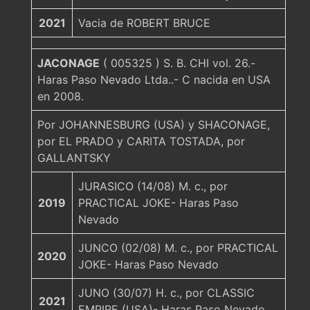
2021
Vacia de ROBERT BRUCE
JACONAGE
( 005325 ) S. B. CHI vol. 26.-
Haras Paso Nevado Ltda..- C nacida en USA
en 2008.
Por JOHANNESBURG (USA) y SHACONAGE,
por EL PRADO y CARITA TOSTADA, por
GALLANTSKY
JURASICO (14/08) M. c., por
2019
PRACTICAL JOKE- Haras Paso
Nevado
JUNCO (02/08) M. c., por PRACTICAL
2020
JOKE- Haras Paso Nevado
JUNO (30/07) H. c., por CLASSIC
2021
EMPIRE (USA)- Haras Paso Nevado