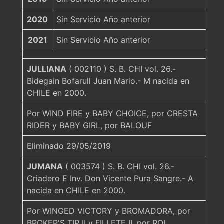
2020
Sin Servicio Año anterior
2021
Sin Servicio Año anterior
JULLIANA
( 002110 ) S. B. CHI vol. 26.-
Bidegain Bofarull Juan Mario.- M nacida en
CHILE en 2000.
Por WIND FIRE y BABY CHOICE, por CRESTA
RIDER y BABY GIRL, por BALOUF
Eliminado 29/05/2019
JUMANA
( 003574 ) S. B. CHI vol. 26.-
Criadero E Inv. Don Vicente Pura Sangre.- A
nacida en CHILE en 2000.
Por WINGED VICTORY y BROMADORA, por
BROKER'S TIP II y FILLETE II, por ROI