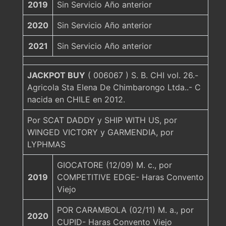
2019
Sin Servicio Año anterior
2020
Sin Servicio Año anterior
2021
Sin Servicio Año anterior
JACKPOT BUY
( 006067 ) S. B. CHI vol. 26.-
Agricola Sta Elena De Chimbarongo Ltda..- C
nacida en CHILE en 2012.
Por SCAT DADDY y SHIP WITH US, por
WINGED VICTORY y GARMENDIA, por
LYPHMAS
GIOCATORE (12/09) M. c., por
2019
COMPETITIVE EDGE- Haras Convento
Viejo
POR CARAMBOLA (02/11) M. a., por
2020
CUPID- Haras Convento Viejo