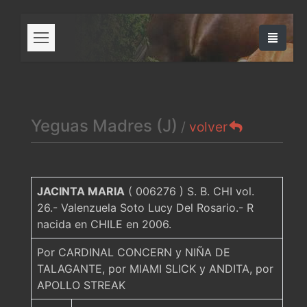
Yeguas Madres (J)
/
volver
JACINTA MARIA
( 006276 ) S. B. CHI vol.
26.- Valenzuela Soto Lucy Del Rosario.- R
nacida en CHILE en 2006.
Por CARDINAL CONCERN y NIÑA DE
TALAGANTE, por MIAMI SLICK y ANDITA, por
APOLLO STREAK