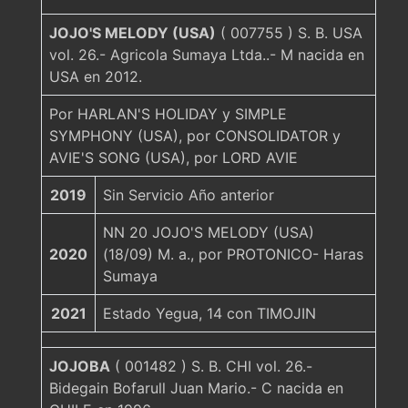
JOJO'S MELODY (USA)
( 007755 ) S. B. USA
vol. 26.- Agricola Sumaya Ltda..- M nacida en
USA en 2012.
Por HARLAN'S HOLIDAY y SIMPLE
SYMPHONY (USA), por CONSOLIDATOR y
AVIE'S SONG (USA), por LORD AVIE
2019
Sin Servicio Año anterior
NN 20 JOJO'S MELODY (USA)
2020
(18/09) M. a., por PROTONICO- Haras
Sumaya
2021
Estado Yegua, 14 con TIMOJIN
JOJOBA
( 001482 ) S. B. CHI vol. 26.-
Bidegain Bofarull Juan Mario.- C nacida en