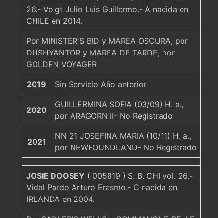
26.- Voigt Julio Luis Guillermo.- A nacida en
CHILE en 2014.
Por MINISTER'S BID y MAREA OSCURA, por
DUSHYANTOR y MAREA DE TARDE, por
GOLDEN VOYAGER
2019
Sin Servicio Año anterior
GUILLERMINA SOFIA (03/09) H. a.,
2020
por ARAGORN II- No Registrado
NN 21 JOSEFINA MARIA (10/11) H. a.,
2021
por NEWFOUNDLAND- No Registrado
JOSIE DOOSEY
( 005819 ) S. B. CHI vol. 26.-
Vidal Pardo Arturo Erasmo.- C nacida en
IRLANDA en 2004.