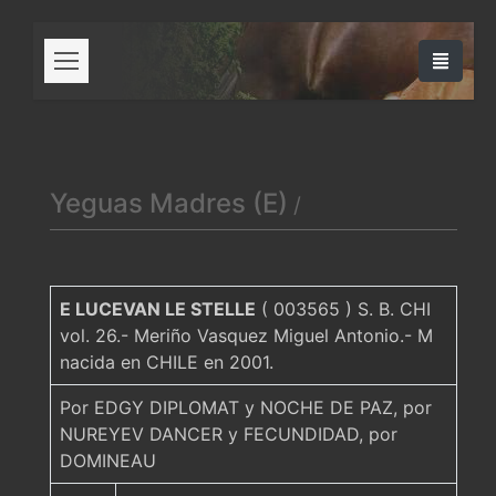
Yeguas Madres (E)
/
volver
E LUCEVAN LE STELLE
( 003565 ) S. B. CHI
vol. 26.- Meriño Vasquez Miguel Antonio.- M
nacida en CHILE en 2001.
Por EDGY DIPLOMAT y NOCHE DE PAZ, por
NUREYEV DANCER y FECUNDIDAD, por
DOMINEAU