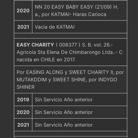
NN 20 EASY BABY EASY (21/09) H.
2020
a., por KATMAI- Haras Carioca
2021
Vacia de KATMAI
EASY CHARITY
( 008377 ) S. B. vol. 26.-
Agricola Sta Elena De Chimbarongo Ltda..- C
nacida en CHILE en 2017.
Por EASING ALONG y SWEET CHARITY II, por
MUTAKDDIM y SWEET SHINE, por INDYGO
SHINER
2019
Sin Servicio Año anterior
2020
Sin Servicio Año anterior
2021
Sin Servicio Año anterior