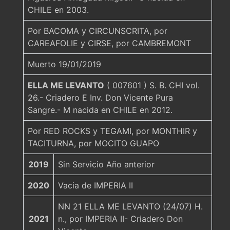
CHILE en 2003.
Por BACOMA y CIRCUNSCRITA, por
CAREAFOLIE y CIRSE, por CAMBREMONT
Muerto 19/01/2019
ELLA ME LEVANTO
( 007601 ) S. B. CHI vol.
26.- Criadero E Inv. Don Vicente Pura
Sangre.- M nacida en CHILE en 2012.
Por RED ROCKS y TEGAMI, por MONTHIR y
TACITURNA, por MOCITO GUAPO
2019
Sin Servicio Año anterior
2020
Vacia de IMPERIA II
NN 21 ELLA ME LEVANTO (24/07) H.
2021
n., por IMPERIA II- Criadero Don