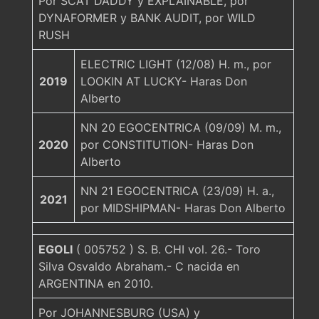
Por SCAT DADDY y EXPLAINABLE, por
DYNAFORMER y BANK AUDIT, por WILD
RUSH
ELECTRIC LIGHT (12/08) H. m., por
2019
LOOKIN AT LUCKY- Haras Don
Alberto
NN 20 EGOCENTRICA (09/09) M. m.,
2020
por CONSTITUTION- Haras Don
Alberto
NN 21 EGOCENTRICA (23/09) H. a.,
2021
por MIDSHIPMAN- Haras Don Alberto
EGOLI
( 005752 ) S. B. CHI vol. 26.- Toro
Silva Osvaldo Abraham.- C nacida en
ARGENTINA en 2010.
Por JOHANNESBURG (USA) y