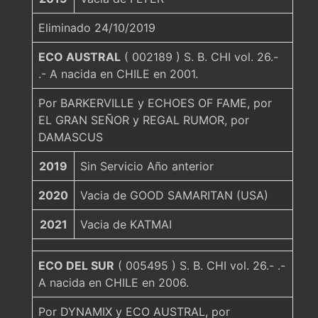
Eliminado 24/10/2019
ECO AUSTRAL
( 002189 ) S. B. CHI vol. 26.-
.- A nacida en CHILE en 2001.
Por BARKERVILLE y ECHOES OF FAME, por
EL GRAN SEÑOR y REGAL RUMOR, por
DAMASCUS
2019
Sin Servicio Año anterior
2020
Vacia de GOOD SAMARITAN (USA)
2021
Vacia de KATMAI
ECO DEL SUR
( 005495 ) S. B. CHI vol. 26.- .-
A nacida en CHILE en 2006.
Por DYNAMIX y ECO AUSTRAL, por