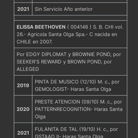
2021
Sin Servicio Año anterior
ELISSA BEETHOVEN
( 004148 ) S. B. CHI vol.
26.- Agricola Santa Olga Spa.- C nacida en
CHILE en 2007.
Por EDGY DIPLOMAT y BROWNIE POND, por
SEEKER'S REWARD y BROWN POND, por
ALLEGED
PINTA DE MUSICO (12/10) M. c., por
2019
GEMOLOGIST- Haras Santa Olga
PRESTE ATENCION (09/10) M. c., por
2020
PATTERNRECOGNITION- Haras Santa
Olga
FULANITA DE TAL (19/10) H. c., por
2021
GSTAAD II- Haras Santa Olga