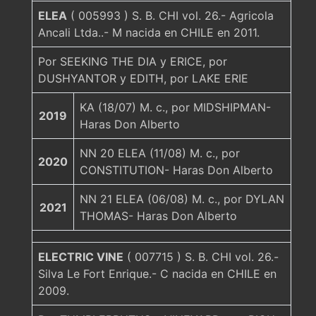
ELEA
( 005993 ) S. B. CHI vol. 26.- Agricola
Ancali Ltda..- M nacida en CHILE en 2011.
Por SEEKING THE DIA y ERICE, por
DUSHYANTOR y EDITH, por LAKE ERIE
KA (18/07) M. c., por MIDSHIPMAN-
2019
Haras Don Alberto
NN 20 ELEA (11/08) M. c., por
2020
CONSTITUTION- Haras Don Alberto
NN 21 ELEA (06/08) M. c., por DYLAN
2021
THOMAS- Haras Don Alberto
ELECTRIC VINE
( 007715 ) S. B. CHI vol. 26.-
Silva Le Fort Enrique.- C nacida en CHILE en
2009.