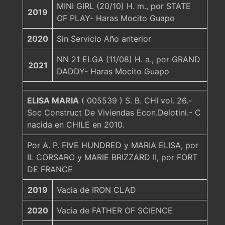
MINI GIRL (20/10) H. m., por STATE
2019
OF PLAY- Haras Mocito Guapo
2020
Sin Servicio Año anterior
NN 21 ELGA (11/08) H. a., por GRAND
2021
DADDY- Haras Mocito Guapo
ELISA MARIA
( 005539 ) S. B. CHI vol. 26.-
Soc Construct De Viviendas Econ.Delotini.- C
nacida en CHILE en 2010.
Por A. P. FIVE HUNDRED y MARIA ELISA, por
IL CORSARO y MARIE BRIZZARD II, por FORT
DE FRANCE
2019
Vacia de IRON CLAD
2020
Vacia de FATHER OF SCIENCE