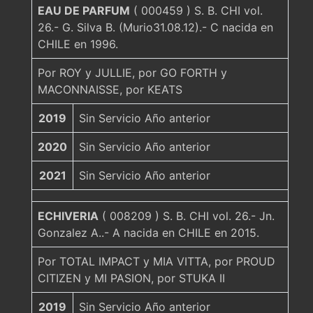
EAU DE PARFUM
( 000459 ) S. B. CHI vol.
26.- G. Silva B. (Murio31.08.12).- C nacida en
CHILE en 1996.
Por ROY y JULLIE, por GO FORTH y
MACONNAISSE, por KEATS
2019
Sin Servicio Año anterior
2020
Sin Servicio Año anterior
2021
Sin Servicio Año anterior
ECHIVERIA
( 008209 ) S. B. CHI vol. 26.- Jn.
Gonzalez A..- A nacida en CHILE en 2015.
Por TOTAL IMPACT y MIA VITTA, por PROUD
CITIZEN y MI PASION, por STUKA II
2019
Sin Servicio Año anterior