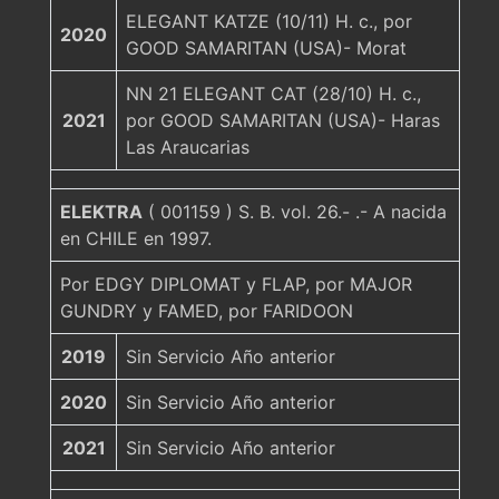
ELEGANT KATZE (10/11) H. c., por
2020
GOOD SAMARITAN (USA)- Morat
NN 21 ELEGANT CAT (28/10) H. c.,
2021
por GOOD SAMARITAN (USA)- Haras
Las Araucarias
ELEKTRA
( 001159 ) S. B. vol. 26.- .- A nacida
en CHILE en 1997.
Por EDGY DIPLOMAT y FLAP, por MAJOR
GUNDRY y FAMED, por FARIDOON
2019
Sin Servicio Año anterior
2020
Sin Servicio Año anterior
2021
Sin Servicio Año anterior