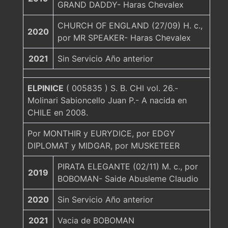
GRAND DADDY- Haras Chevalex
CHURCH OF ENGLAND (27/09) H. c.,
2020
por MR SPEAKER- Haras Chevalex
2021
Sin Servicio Año anterior
ELPINICE
( 005835 ) S. B. CHI vol. 26.-
Molinari Sabioncello Juan P.- A nacida en
CHILE en 2008.
Por MONTHIR y EURYDICE, por EDGY
DIPLOMAT y MIDGAR, por MUSKETEER
PIRATA ELEGANTE (02/11) M. c., por
2019
BOBOMAN- Saide Abusleme Claudio
2020
Sin Servicio Año anterior
2021
Vacia de BOBOMAN