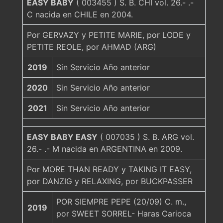
EASY BABY
( 003455 ) S. B. CHI vol. 26.- .-
C nacida en CHILE en 2004.
Por GERVAZY y PETITE MARIE, por LODE y
PETITE REOLE, por AHMAD (ARG)
2019
Sin Servicio Año anterior
2020
Sin Servicio Año anterior
2021
Sin Servicio Año anterior
EASY BABY EASY
( 007035 ) S. B. ARG vol.
26.- .- M nacida en ARGENTINA en 2009.
Por MORE THAN READY y TAKING IT EASY,
por DANZIG y RELAXING, por BUCKPASSER
POR SIEMPRE PEPE (20/09) C. m.,
2019
por SWEET SORREL- Haras Carioca