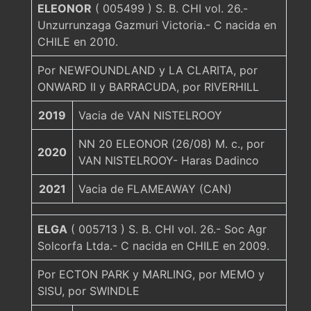
ELEONOR
( 005499 ) S. B. CHI vol. 26.-
Unzurrunzaga Gazmuri Victoria.- C nacida en
CHILE en 2010.
Por NEWFOUNDLAND y LA CLARITA, por
ONWARD II y BARRACUDA, por RIVERHILL
2019
Vacia de VAN NISTELROOY
NN 20 ELEONOR (26/08) M. c., por
2020
VAN NISTELROOY- Haras Dadinco
2021
Vacia de FLAMEAWAY (CAN)
ELGA
( 005713 ) S. B. CHI vol. 26.- Soc Agr
Solcorfa Ltda.- C nacida en CHILE en 2009.
Por ECTON PARK y MARLING, por MEMO y
SISU, por SWINDLE