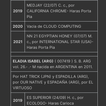
MEDJAY (22/07) C. c., por
2019
CALIFORNIA CHROME- Haras Porta
Pia
2020
Vacia de CLOUD COMPUTING
NN 21 EGYPTIAN HONEY (07/07) M.
2021
c., por INTERNATIONAL STAR (USA)-
Haras Porta Pia
ELADIA ISABEL (ARG)
( 007419 ) S. B. ARG
vol. 26.- .- M nacida en ARGENTINA en 2011.
Por HAT TRICK (JPN) y ESPADILLA (ARG),
por OUR NATIVE y ESPADAÑA (ARG), por EL
VIRTUOSO
ES SUPERIOR (24/09) H. c., por
2019
ECOLOGO- Haras Carioca