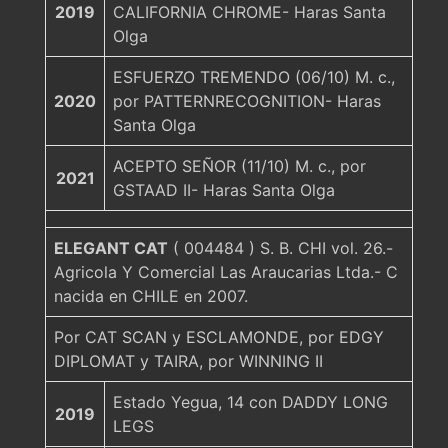
2019
CALIFORNIA CHROME- Haras Santa
Olga
ESFUERZO TREMENDO (06/10) M. c.,
2020
por PATTERNRECOGNITION- Haras
Santa Olga
ACEPTO SEÑOR (11/10) M. c., por
2021
GSTAAD II- Haras Santa Olga
ELEGANT CAT
( 004484 ) S. B. CHI vol. 26.-
Agricola Y Comercial Las Araucarias Ltda.- C
nacida en CHILE en 2007.
Por CAT SCAN y ESCLAMONDE, por EDGY
DIPLOMAT y TAIRA, por WINNING II
Estado Yegua, 14 con DADDY LONG
2019
LEGS