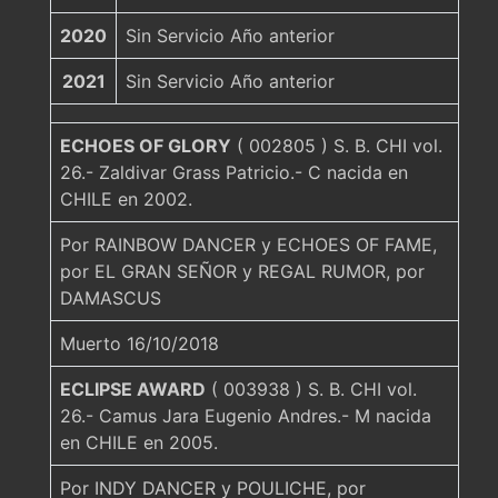
2020
Sin Servicio Año anterior
2021
Sin Servicio Año anterior
ECHOES OF GLORY
( 002805 ) S. B. CHI vol.
26.- Zaldivar Grass Patricio.- C nacida en
CHILE en 2002.
Por RAINBOW DANCER y ECHOES OF FAME,
por EL GRAN SEÑOR y REGAL RUMOR, por
DAMASCUS
Muerto 16/10/2018
ECLIPSE AWARD
( 003938 ) S. B. CHI vol.
26.- Camus Jara Eugenio Andres.- M nacida
en CHILE en 2005.
Por INDY DANCER y POULICHE, por