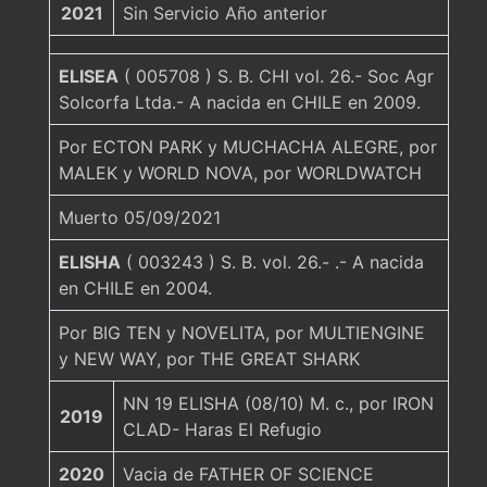
2021
Sin Servicio Año anterior
ELISEA
( 005708 ) S. B. CHI vol. 26.- Soc Agr
Solcorfa Ltda.- A nacida en CHILE en 2009.
Por ECTON PARK y MUCHACHA ALEGRE, por
MALEK y WORLD NOVA, por WORLDWATCH
Muerto 05/09/2021
ELISHA
( 003243 ) S. B. vol. 26.- .- A nacida
en CHILE en 2004.
Por BIG TEN y NOVELITA, por MULTIENGINE
y NEW WAY, por THE GREAT SHARK
NN 19 ELISHA (08/10) M. c., por IRON
2019
CLAD- Haras El Refugio
2020
Vacia de FATHER OF SCIENCE