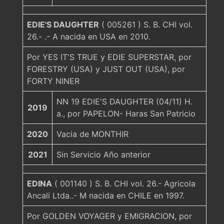
EDIE'S DAUGHTER
( 005261 ) S. B. CHI vol.
26.- .- A nacida en USA en 2010.
Por YES IT'S TRUE y EDIE SUPERSTAR, por
FORESTRY (USA) y JUST OUT (USA), por
FORTY NINER
NN 19 EDIE'S DAUGHTER (04/11) H.
2019
a., por PAPELON- Haras San Patricio
2020
Vacia de MONTHIR
2021
Sin Servicio Año anterior
EDINA
( 001140 ) S. B. CHI vol. 26.- Agricola
Ancali Ltda..- M nacida en CHILE en 1997.
Por GOLDEN VOYAGER y EMIGRACION, por