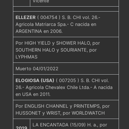
Vicente
ELLEZER
( 004754 ) S. B. CHI vol. 26.-
Agricola Matriarca Spa.- C nacida en
ARGENTINA en 2006.
Por HIGH YIELD y SHOWER HALO, por
SOUTHERN HALO y SOURIANTE, por
LYPHMAS
Muerto 04/01/2022
ELOGIOSA (USA)
( 007205 ) S. B. CHI vol.
26.- Agricola Chevalex Chile Ltda.- A nacida
en USA en 2011.
Por ENGLISH CHANNEL y PRINTEMPS, por
HUSSONET y WRIST, por WORLDWATCH
LA ENCANTADA (15/09) H. a., por
2019