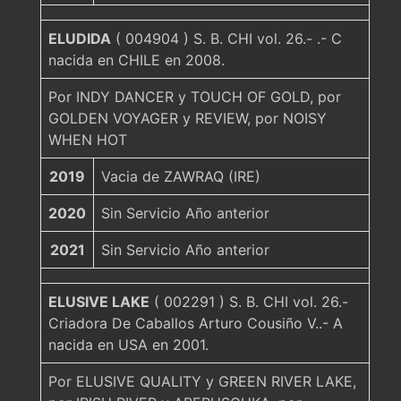
ELUDIDA
( 004904 ) S. B. CHI vol. 26.- .- C
nacida en CHILE en 2008.
Por INDY DANCER y TOUCH OF GOLD, por
GOLDEN VOYAGER y REVIEW, por NOISY
WHEN HOT
2019
Vacia de ZAWRAQ (IRE)
2020
Sin Servicio Año anterior
2021
Sin Servicio Año anterior
ELUSIVE LAKE
( 002291 ) S. B. CHI vol. 26.-
Criadora De Caballos Arturo Cousiño V..- A
nacida en USA en 2001.
Por ELUSIVE QUALITY y GREEN RIVER LAKE,