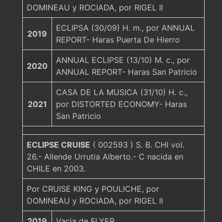
DOMINEAU y ROCIADA, por RIGEL II
ECLIPSA (30/09) H. m., por ANNUAL
2019
REPORT- Haras Puerta De Hierro
ANNUAL ECLIPSE (13/10) M. c., por
2020
ANNUAL REPORT- Haras San Patricio
CASA DE LA MUSICA (31/10) H. c.,
2021
por DISTORTED ECONOMY- Haras
San Patricio
ECLIPSE CRUISE
( 002593 ) S. B. CHI vol.
26.- Allende Urrutia Alberto.- C nacida en
CHILE en 2003.
Por CRUISE KING y POULICHE, por
DOMINEAU y ROCIADA, por RIGEL II
2019
Vacia de FLYER