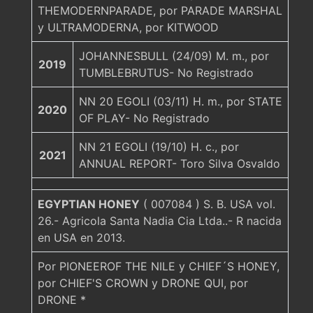
THEMODERNPARADE, por PARADE MARSHAL
y ULTRAMODERNA, por KITWOOD
JOHANNESBULL (24/09) M. m., por
2019
TUMBLEBRUTUS- No Registrado
NN 20 EGOLI (03/11) H. m., por STATE
2020
OF PLAY- No Registrado
NN 21 EGOLI (19/10) H. c., por
2021
ANNUAL REPORT- Toro Silva Osvaldo
EGYPTIAN HONEY
( 007084 ) S. B. USA vol.
26.- Agricola Santa Nadia Cia Ltda..- R nacida
en USA en 2013.
Por PIONEEROF THE NILE y CHIEF´S HONEY,
por CHIEF'S CROWN y DRONE QUI, por
DRONE *