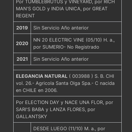
Por TUMBLEBRUTUS y VINEYARD, por RICH
MAN'S GOLD y INDIA UNICA, por GREAT
REGENT
2019
Sin Servicio Año anterior
NN 20 ELECTRIC VINE (05/10) H. a.,
2020
por SUMERIO- No Registrado
2021
Sin Servicio Año anterior
ELEGANCIA NATURAL
( 003988 ) S. B. CHI
vol. 26.- Agricola Santa Olga Spa.- C nacida
en CHILE en 2006.
Por ELECTION DAY y NACE UNA FLOR, por
SARI'S BABA y LANZA FLORES, por
GALLANTSKY
DESDE LUEGO (11/10) M. a., por