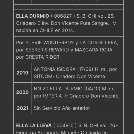
ELLA DURMIO
( 006827 ) S. B. CHI vol. 26.-
Criadero E Inv. Don Vicente Pura Sangre.- M
nacida en CHILE en 2014.
Por STEVIE WONDERBOY y LA CORDILLERA,
por SEEKER'S REWARD y MASCARA ROJA,
por CRESTA RIDER
ANTONIA ISIDORA (17/09) H. m., por
2019
SITCOM- Criadero Don Vicente
NN 20 ELLA DURMIO (04/10) M. m.,
2020
por IMPERIA II- Criadero Don Vicente
2021
Sin Servicio Año anterior
ELLA LA LLEVA
( 004910 ) S. B. CHI vol. 26.-
Figueroa Arriagada Miguel.- C nacida en