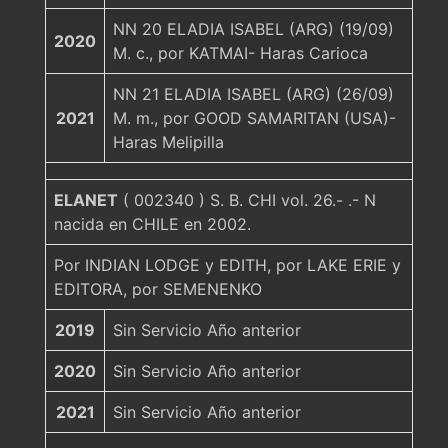
NN 20 ELADIA ISABEL (ARG) (19/09)
2020
M. c., por KATMAI- Haras Carioca
NN 21 ELADIA ISABEL (ARG) (26/09)
2021
M. m., por GOOD SAMARITAN (USA)-
Haras Melipilla
ELANET
( 002340 ) S. B. CHI vol. 26.- .- N
nacida en CHILE en 2002.
Por INDIAN LODGE y EDITH, por LAKE ERIE y
EDITORA, por SEMENENKO
2019
Sin Servicio Año anterior
2020
Sin Servicio Año anterior
2021
Sin Servicio Año anterior