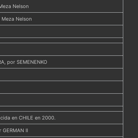
 Meza Nelson
a Meza Nelson
RA, por SEMENENKO
nacida en CHILE en 2000.
r GERMAN II