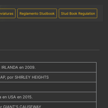
viaturas
Reglamento Studbook
Stud Book Regulation
 en IRLANDA en 2009.
AP, por SHIRLEY HEIGHTS
da en USA en 2015.
 por GIANT'S CAUSEWAY