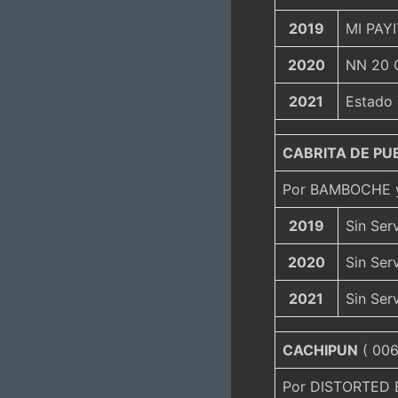
2019
MI PAYI
2020
NN 20 
2021
Estado
CABRITA DE PU
Por BAMBOCHE 
2019
Sin Ser
2020
Sin Ser
2021
Sin Ser
CACHIPUN
( 006
Por DISTORTED