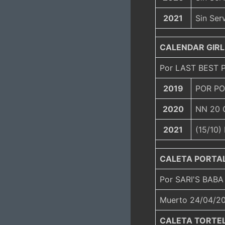
2021
Sin Ser
CALENDAR GIRL
Por LAST BEST P
2019
POR POQ
2020
NN 20 C
2021
(15/10)
CALETA PORTA
Por SARI'S BAB
Muerto 24/04/2
CALETA TORTE