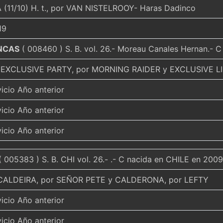
(11/10) H. t., por VAN NISTELROOY- Haras Dadinco
19
NCAS
( 008460 ) S. B. vol. 26.- Moreau Canales Hernan.- C
EXCLUSIVE PARTY, por MORNING RAIDER y EXCLUSIVE L
vicio Año anterior
vicio Año anterior
vicio Año anterior
 005383 ) S. B. CHI vol. 26.- .- C nacida en CHILE en 2009
CALDEIRA, por SEÑOR PETE y CALDERONA, por LEFTY
vicio Año anterior
vicio Año anterior