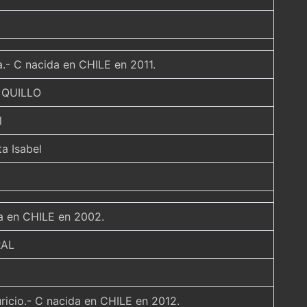
a.- C nacida en CHILE en 2011.
 QUILLO
l
a Isabel
da en CHILE en 2002.
RAL
ricio.- C nacida en CHILE en 2012.