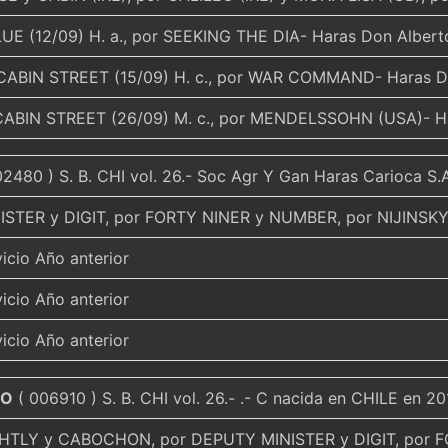
UE (12/09) H. a., por SEEKING THE DIA- Haras Don Albert
CABIN STREET (15/09) H. c., por WAR COMMAND- Haras D
CABIN STREET (26/09) M. c., por MENDELSSOHN (USA)- Ha
2480 ) S. B. CHI vol. 26.- Soc Agr Y Gan Haras Carioca S.
STER y DIGIT, por FORTY NINER y NUMBER, por NIJINSKY 
vicio Año anterior
vicio Año anterior
vicio Año anterior
IO
( 006910 ) S. B. CHI vol. 26.- .- C nacida en CHILE en 201
HTLY y CABOCHON, por DEPUTY MINISTER y DIGIT, por 