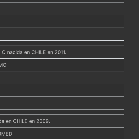
.- C nacida en CHILE en 2011.
EMO
ida en CHILE en 2009.
IRMED