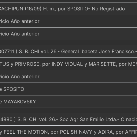
ACHIPUN (16/09) H. m., por SPOSITO- No Registrado
vicio Año anterior
vicio Año anterior
007711 ) S. B. CHI vol. 26.- General Ibaceta Jose Francisco
US y PRIMROSE, por INDY VIDUAL y MARISETTE, por M
vicio Año anterior
de SPOSITO
de MAYAKOVSKY
4880 ) S. B. CHI vol. 26.- Soc Agr San Emilio Ltda.- C nac
y FEEL THE MOTION, por POLISH NAVY y ADIRA, por AFF