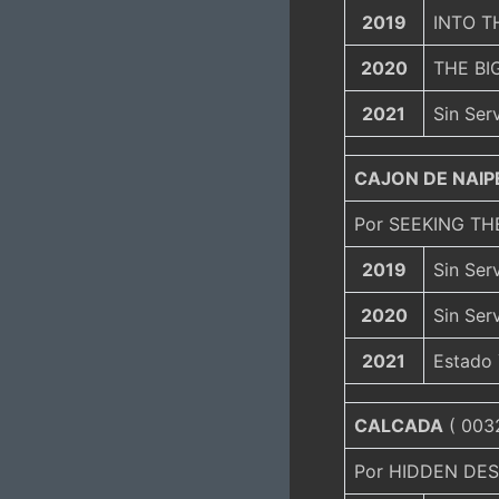
2019
INTO TH
2020
THE BIG
2021
Sin Ser
CAJON DE NAIP
Por SEEKING T
2019
Sin Ser
2020
Sin Ser
2021
Estado
CALCADA
( 0032
Por HIDDEN DES