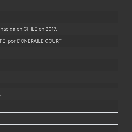
 nacida en CHILE en 2017.
IFE, por DONERAILE COURT
.