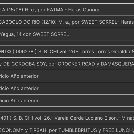
TA (15/08) H. c., por KATMAI- Haras Carioca
CABOCLO DO RIO (12/10) M. a., por SWEET SORREL- Haras
 Yegua, 14 con SWEET SORREL
EBLO
( 006278 ) S. B. CHI vol. 26.- Torres Torres Geraldin 
y DE CORDOBA SOY, por CROCKER ROAD y DAMASQUERA
vicio Año anterior
vicio Año anterior
vicio Año anterior
401 ) S. B. CHI vol. 26.- Varela Cerda Luciano Elson.- M n
 ECONOMY y TIRSAH, por TUMBLEBRUTUS y FREE LUNCH