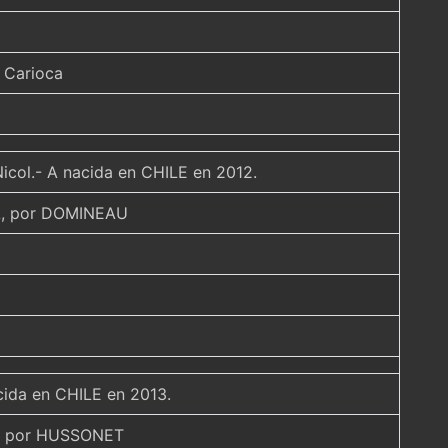
 Carioca
Nicol.- A nacida en CHILE en 2012.
, por DOMINEAU
acida en CHILE en 2013.
, por HUSSONET