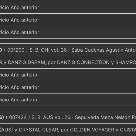
vicio Año anterior
vicio Año anterior
vicio Año anterior
O
( 001200 ) S. B. CHI vol. 26.- Saba Cadenas Agustin Ant
R y DANZIG DREAM, por DANZIG CONNECTION y SHAMRO
vicio Año anterior
vicio Año anterior
vicio Año anterior
S)
( 007424 ) S. B. AUS vol. 26.- Sepulveda Meza Nelson P
AUS) y CRYSTAL CLEAR, por GOLDEN VOYAGER y CRISTA