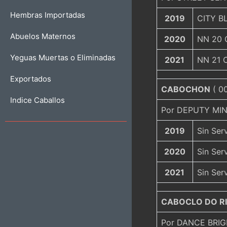
Hembras Importadas
2019
CITY BL
Abuelos Maternos
2020
NN 20 
Yeguas Muertas o Eliminadas
2021
NN 21 
Exportados
CABOCHON
( 00
Indice Caballos
Por DEPUTY MINI
2019
Sin Ser
2020
Sin Ser
2021
Sin Ser
CABOCLO DO R
Por DANCE BRIG