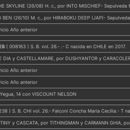
E SKYLINE (26/08) H. c., por INTO MISCHIEF- Sepulveda
 BEN (26/10) M. c., por HIRABOKU DEEP (JAP)- Sepulved
vicio Año anterior
ES
( 008163 ) S. B. vol. 26.- .- C nacida en CHILE en 2017.
HE DIA y CASTELLAMARE, por DUSHYANTOR y CARACOLE
vicio Año anterior
vicio Año anterior
 Yegua, 14 con VISCOUNT NELSON
38 ) S. B. CHI vol. 26.- Falconi Concha Maria Cecilia.- T 
TINY y CASCATA, por TITHINGMAN y CARMANN GHIA, po