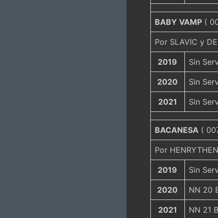
BABY VAMP
( 00
Por SLAVIC y D
2019
Sin Serv
2020
Sin Serv
2021
Sin Serv
BACANESA
( 007
Por HENRYTHENA
2019
Sin Serv
2020
NN 20 B
2021
NN 21 