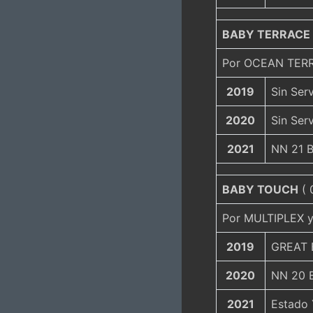
BABY TERRACE
Por OCEAN TERR
2019
Sin Serv
2020
Sin Serv
2021
NN 21 B
BABY TOUCH
( 
Por MULTIPLEX 
2019
GREAT 
2020
NN 20 
2021
Estado