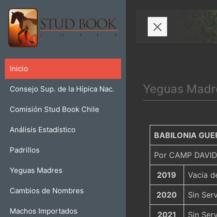
Inicio
Yeguas Madr
Consejo Sup. de la Hípica Nac.
Comisión Stud Book Chile
Análisis Estadístico
BABILONIA GU
Padrillos
Por CAMP DAVID
Yeguas Madres
2019
Vacia d
Cambios de Nombres
2020
Sin Serv
Machos Importados
2021
Sin Serv