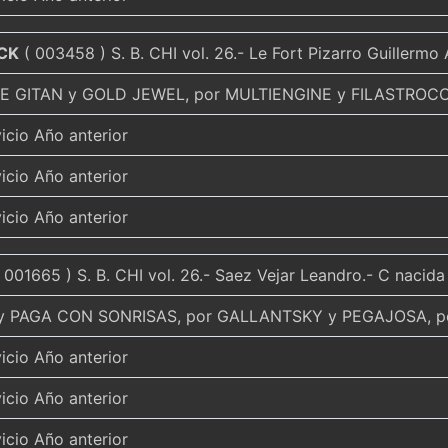
CK
( 003458 ) S. B. CHI vol. 26.- Le Fort Pizarro Guillermo
E GITAN y GOLD JEWEL, por MULTIENGINE y FILASTROCCA
icio Año anterior
icio Año anterior
icio Año anterior
 001665 ) S. B. CHI vol. 26.- Saez Vejar Leandro.- C nacid
y PAGA CON SONRISAS, por GALLANTSKY y PEGAJOSA, 
icio Año anterior
icio Año anterior
icio Año anterior