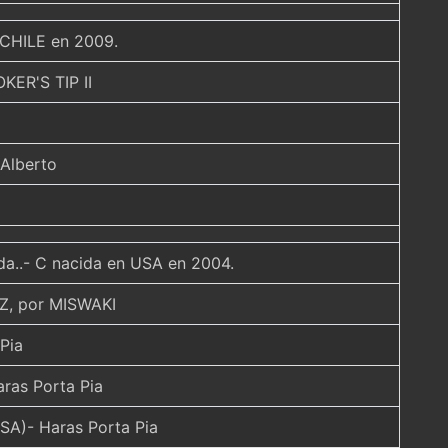
n CHILE en 2009.
ER'S TIP II
Alberto
tda..- C nacida en USA en 2004.
, por MISWAKI
Pia
as Porta Pia
A)- Haras Porta Pia