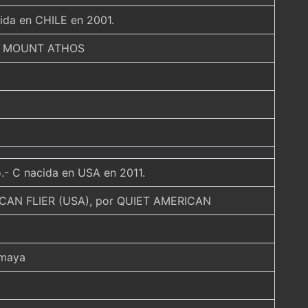
cida en CHILE en 2001.
or MOUNT ATHOS
.- C nacida en USA en 2011.
CAN FLIER (USA), por QUIET AMERICAN
umaya