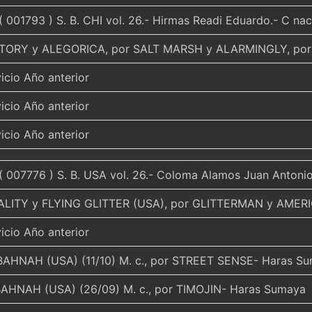
( 001793 ) S. B. CHI vol. 26.- Hirmas Readi Eduardo.- C na
TORY y ALEGORICA, por SALT MARSH y ALARMINGLY, p
icio Año anterior
icio Año anterior
icio Año anterior
( 007776 ) S. B. USA vol. 26.- Coloma Alamos Juan Antonio
ALITY y FLYING GLITTER (USA), por GLITTERMAN y AMERI
icio Año anterior
AHNAH (USA) (11/10) M. c., por STREET SENSE- Haras S
AHNAH (USA) (26/09) M. c., por TIMOJIN- Haras Sumaya