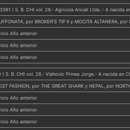
3361 ) S. B. CHI vol. 26.- Agricola Ancali Ltda..- A nacida 
BUFFONATA, por BROKER'S TIP II y MOCITA ALTANERA, p
icio Año anterior
icio Año anterior
icio Año anterior
) S. B. CHI vol. 26.- Vlahovic Prinea Jorge.- A nacida en 
EST FASHION, por THE GREAT SHARK y NEPAL, por NORT
icio Año anterior
icio Año anterior
icio Año anterior