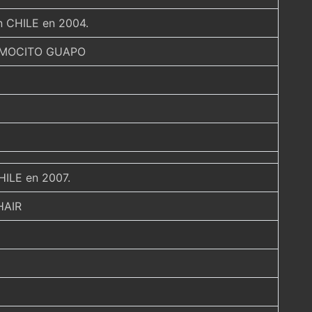
en CHILE en 2004.
or MOCITO GUAPO
CHILE en 2007.
HAIR