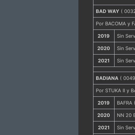
BAD WAY
( 0032
Por BACOMA y F
2019
Sin Serv
2020
Sin Serv
2021
Sin Serv
BADIANA
( 00496
Por STUKA II y 
2019
BAFRA (
2020
NN 20 B
2021
Sin Serv