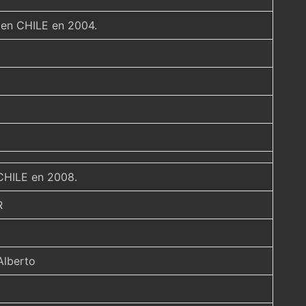
a en CHILE en 2004.
 CHILE en 2008.
R
Alberto