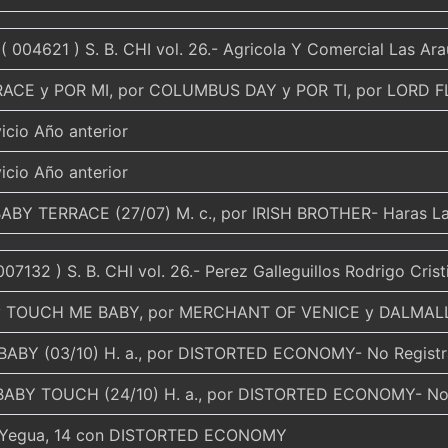
( 004621 ) S. B. CHI vol. 26.- Agricola Y Comercial Las Ar
ACE y POR MI, por COLUMBUS DAY y POR TI, por LORD 
icio Año anterior
icio Año anterior
ABY TERRACE (27/07) M. c., por IRISH BROTHER- Haras La
007132 ) S. B. CHI vol. 26.- Perez Galleguillos Rodrigo Cris
y TOUCH ME BABY, por MERCHANT OF VENICE y DALMAL
BABY (03/10) H. a., por DISTORTED ECONOMY- No Regist
BABY TOUCH (24/10) H. a., por DISTORTED ECONOMY- No 
 Yegua, 14 con DISTORTED ECONOMY