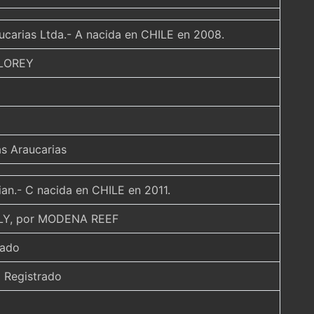
aucarias Ltda.- A nacida en CHILE en 2008.
FLOREY
s Araucarias
tian.- C nacida en CHILE en 2011.
LY, por MODENA REEF
rado
Registrado