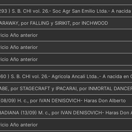
93 ) S. B. CHI vol. 26.- Soc Agr San Emilio Ltda.- A nacid
ARAWAY, por FALLING y SIRIKIT, por INCHWOOD
icio Año anterior
icio Año anterior
icio Año anterior
0 ) S. B. CHI vol. 26.- Agricola Ancali Ltda..- A nacida en
BABE, por STAGECRAFT y IPACARAI, por INMORTAL DANCE
08/09) H. c., por IVAN DENISOVICH- Haras Don Alberto
ADIANA (13/09) M. c., por IVAN DENISOVICH- Haras Don 
icio Año anterior