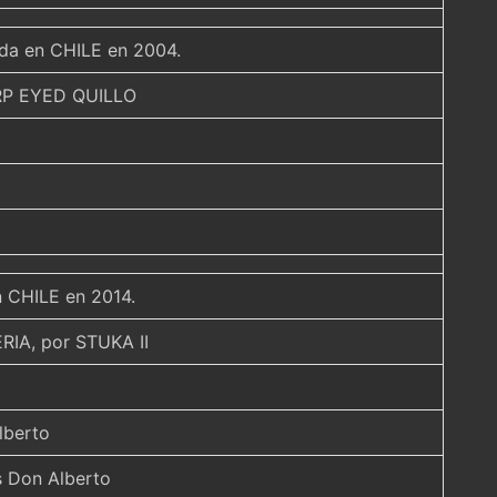
ida en CHILE en 2004.
RP EYED QUILLO
en CHILE en 2014.
A, por STUKA II
lberto
 Don Alberto