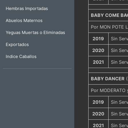
Hembras Importadas
BABY COME BA
Abuelos Maternos
Por MON POTE L
Yeguas Muertas o Eliminadas
2019
Sin Serv
Exportados
2020
Sin Serv
Indice Caballos
2021
Sin Serv
BABY DANCER
(
Por MODERATO 
2019
Sin Serv
2020
Sin Serv
2021
Sin Serv