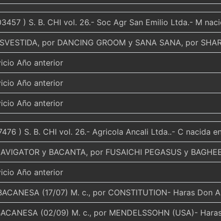
3457 ) S. B. CHI vol. 26.- Soc Agr San Emilio Ltda.- M nac
ESVESTIDA, por DANCING GROOM y SANA SANA, por SHA
icio Año anterior
icio Año anterior
icio Año anterior
476 ) S. B. CHI vol. 26.- Agricola Ancali Ltda..- C nacida 
VIGATOR y BACANTA, por FUSAICHI PEGASUS y BAGHEERI
icio Año anterior
ACANESA (17/07) M. c., por CONSTITUTION- Haras Don A
BACANESA (02/09) M. c., por MENDELSSOHN (USA)- Haras